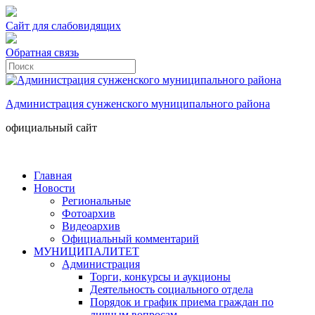
Сайт для слабовидящих
Обратная связь
Администрация сунженского муниципального района
официальный сайт
Главная
Новости
Региональные
Фотоархив
Видеоархив
Официальный комментарий
МУНИЦИПАЛИТЕТ
Администрация
Торги, конкурсы и аукционы
Деятельность социального отдела
Порядок и график приема граждан по
личным вопросам