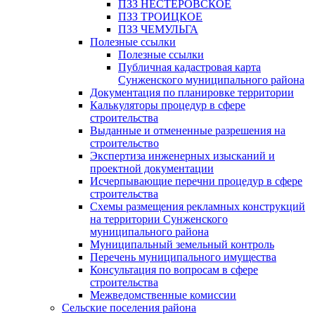
ПЗЗ НЕСТЕРОВСКОЕ
ПЗЗ ТРОИЦКОЕ
ПЗЗ ЧЕМУЛЬГА
Полезные ссылки
Полезные ссылки
Публичная кадастровая карта
Сунженского муниципального района
Документация по планировке территории
Калькуляторы процедур в сфере
строительства
Выданные и отмененные разрешения на
строительство
Экспертиза инженерных изысканий и
проектной документации
Исчерпывающие перечни процедур в сфере
строительства
Схемы размещения рекламных конструкций
на территории Сунженского
муниципального района
Муниципальный земельный контроль
Перечень муниципального имущества
Консультация по вопросам в сфере
строительства
Межведомственные комиссии
Сельские поселения района