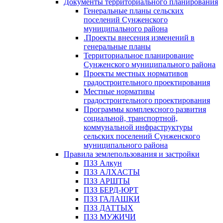
Документы территориального планирования
Генеральные планы сельских
поселений Сунженского
муниципального района
.Проекты внесения изменений в
генеральные планы
Территориальное планирование
Сунженского муниципального района
Проекты местных нормативов
градостроительного проектирования
Местные нормативы
градостроительного проектирования
Программы комплексного развития
социальной, транспортной,
коммунальной инфраструктуры
сельских поселений Сунженского
муниципального района
Правила землепользования и застройки
ПЗЗ Алкун
ПЗЗ АЛХАСТЫ
ПЗЗ АРШТЫ
ПЗЗ БЕРД-ЮРТ
ПЗЗ ГАЛАШКИ
ПЗЗ ДАТТЫХ
ПЗЗ МУЖИЧИ