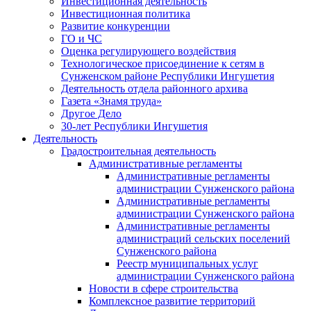
Инвестиционная деятельность
Инвестиционная политика
Развитие конкуренции
ГО и ЧС
Оценка регулирующего воздействия
Технологическое присоединение к сетям в
Сунженском районе Республики Ингушетия
Деятельность отдела районного архива
Газета «Знамя труда»
Другое Дело
30-лет Республики Ингушетия
Деятельность
Градостроительная деятельность
Административные регламенты
Административные регламенты
администрации Сунженского района
Административные регламенты
администрации Сунженского района
Административные регламенты
администраций сельских поселений
Сунженского района
Реестр муниципальных услуг
администрации Сунженского района
Новости в сфере строительства
Комплексное развитие территорий