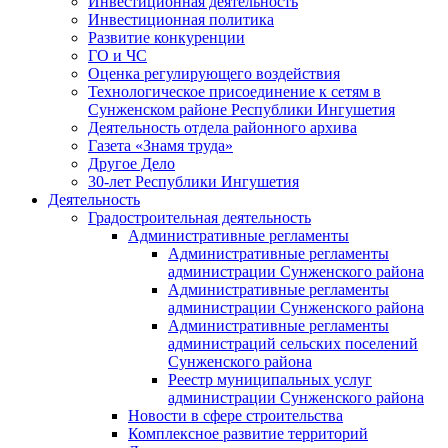
Инвестиционная деятельность
Инвестиционная политика
Развитие конкуренции
ГО и ЧС
Оценка регулирующего воздействия
Технологическое присоединение к сетям в
Сунженском районе Республики Ингушетия
Деятельность отдела районного архива
Газета «Знамя труда»
Другое Дело
30-лет Республики Ингушетия
Деятельность
Градостроительная деятельность
Административные регламенты
Административные регламенты
администрации Сунженского района
Административные регламенты
администрации Сунженского района
Административные регламенты
администраций сельских поселений
Сунженского района
Реестр муниципальных услуг
администрации Сунженского района
Новости в сфере строительства
Комплексное развитие территорий