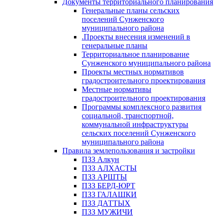
Документы территориального планирования
Генеральные планы сельских
поселений Сунженского
муниципального района
.Проекты внесения изменений в
генеральные планы
Территориальное планирование
Сунженского муниципального района
Проекты местных нормативов
градостроительного проектирования
Местные нормативы
градостроительного проектирования
Программы комплексного развития
социальной, транспортной,
коммунальной инфраструктуры
сельских поселений Сунженского
муниципального района
Правила землепользования и застройки
ПЗЗ Алкун
ПЗЗ АЛХАСТЫ
ПЗЗ АРШТЫ
ПЗЗ БЕРД-ЮРТ
ПЗЗ ГАЛАШКИ
ПЗЗ ДАТТЫХ
ПЗЗ МУЖИЧИ