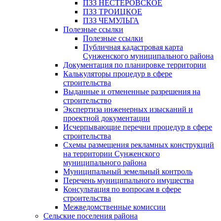
ПЗЗ НЕСТЕРОВСКОЕ
ПЗЗ ТРОИЦКОЕ
ПЗЗ ЧЕМУЛЬГА
Полезные ссылки
Полезные ссылки
Публичная кадастровая карта
Сунженского муниципального района
Документация по планировке территории
Калькуляторы процедур в сфере
строительства
Выданные и отмененные разрешения на
строительство
Экспертиза инженерных изысканий и
проектной документации
Исчерпывающие перечни процедур в сфере
строительства
Схемы размещения рекламных конструкций
на территории Сунженского
муниципального района
Муниципальный земельный контроль
Перечень муниципального имущества
Консультация по вопросам в сфере
строительства
Межведомственные комиссии
Сельские поселения района