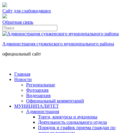
Сайт для слабовидящих
Обратная связь
Администрация сунженского муниципального района
официальный сайт
Главная
Новости
Региональные
Фотоархив
Видеоархив
Официальный комментарий
МУНИЦИПАЛИТЕТ
Администрация
Торги, конкурсы и аукционы
Деятельность социального отдела
Порядок и график приема граждан по
личным вопросам