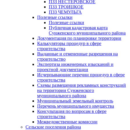
ПЗЗ НЕСТЕРОВСКОЕ
ПЗЗ ТРОИЦКОЕ
ПЗЗ ЧЕМУЛЬГА
Полезные ссылки
Полезные ссылки
Публичная кадастровая карта
Сунженского муниципального района
Документация по планировке территории
Калькуляторы процедур в сфере
строительства
Выданные и отмененные разрешения на
строительство
Экспертиза инженерных изысканий и
проектной документации
Исчерпывающие перечни процедур в сфере
строительства
Схемы размещения рекламных конструкций
на территории Сунженского
муниципального района
Муниципальный земельный контроль
Перечень муниципального имущества
Консультация по вопросам в сфере
строительства
Межведомственные комиссии
Сельские поселения района