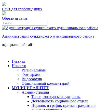
Сайт для слабовидящих
Обратная связь
Администрация сунженского муниципального района
официальный сайт
Главная
Новости
Региональные
Фотоархив
Видеоархив
Официальный комментарий
МУНИЦИПАЛИТЕТ
Администрация
Торги, конкурсы и аукционы
Деятельность социального отдела
Порядок и график приема граждан по
личным вопросам