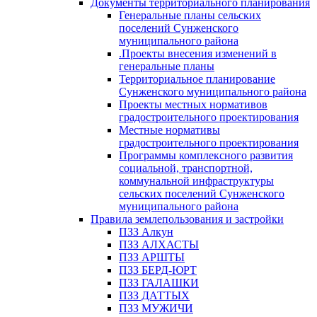
Документы территориального планирования
Генеральные планы сельских
поселений Сунженского
муниципального района
.Проекты внесения изменений в
генеральные планы
Территориальное планирование
Сунженского муниципального района
Проекты местных нормативов
градостроительного проектирования
Местные нормативы
градостроительного проектирования
Программы комплексного развития
социальной, транспортной,
коммунальной инфраструктуры
сельских поселений Сунженского
муниципального района
Правила землепользования и застройки
ПЗЗ Алкун
ПЗЗ АЛХАСТЫ
ПЗЗ АРШТЫ
ПЗЗ БЕРД-ЮРТ
ПЗЗ ГАЛАШКИ
ПЗЗ ДАТТЫХ
ПЗЗ МУЖИЧИ