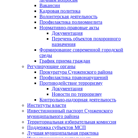
Вакансии
Кадровая политика
Волонтерская деятельность
Профилактика полиомиелита
Нормативно-правовые акты
Документация
Перечень объектов похоронного
назначения
Формирование современной городской
среды
График приема граждан
Регулирующие органы
Прокуратура Сунженского района
Профилактика правонарушений
Противодействие терроризму
Документация
Новости по терроризму
Контрольно-надзорная деятельность
Институты власти
Инвестиционный паспорт Сунженского
муниципального района
Территориальная избирательная комиссия
Поддержка субъектов МСП
Лучшая муниципальная практика