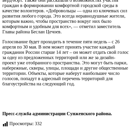
Берд-Юрт. Также они рассказали о возможностях участия
граждан в формировании комфортной городской среды в
качестве волонтеров. «Добровольцы — одна из ключевых сил
развития любого города. Это всегда неравнодушные жители,
которым важно, чтобы пространство вокруг них было
комфортным и удобным для всех», — отметил заместитель
Главы района Беслан Цечоев.
Голосование будет проходить в течение пяти недель – с 26
апреля по 30 мая. В нем может принять участие каждый
гражданин России старше 14 лет – он может отдать свой голос
за одну из предложенных территорий или же за дизайн-
проект уже отобранного пространства. Это могут быть парки,
набережные, скверы, улицы, площади и другие общественные
территории. Объекты, которые наберут наибольшее число
голосов, попадут в адресный перечень территорий для
благоустройства на следующий год.
Пресс-служба администрации Сунженского района.
Просмотры:
332