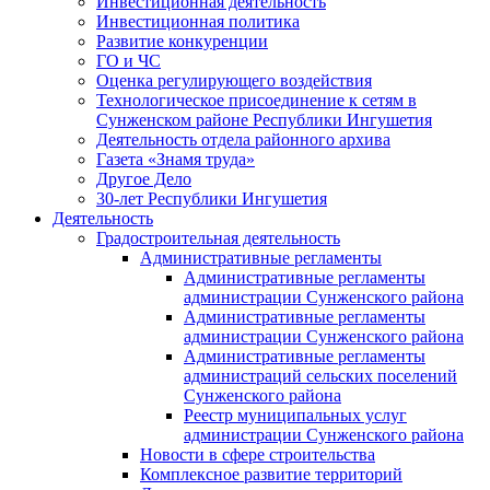
Инвестиционная деятельность
Инвестиционная политика
Развитие конкуренции
ГО и ЧС
Оценка регулирующего воздействия
Технологическое присоединение к сетям в
Сунженском районе Республики Ингушетия
Деятельность отдела районного архива
Газета «Знамя труда»
Другое Дело
30-лет Республики Ингушетия
Деятельность
Градостроительная деятельность
Административные регламенты
Административные регламенты
администрации Сунженского района
Административные регламенты
администрации Сунженского района
Административные регламенты
администраций сельских поселений
Сунженского района
Реестр муниципальных услуг
администрации Сунженского района
Новости в сфере строительства
Комплексное развитие территорий