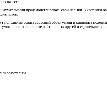
ных качеств.
 шахмат смогли продемонстрировать свои навыки. Участники был
хматистов.
ут популяризировать здоровый образ жизни и развивать полезн
я с умом и пользой, а также найти новых друзей и единомышленн
.ru обязательна.