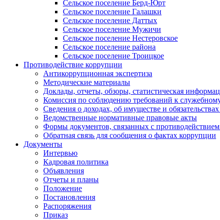
Сельское поселение Берд-Юрт
Сельское поселение Галашки
Сельское поселение Даттых
Сельское поселение Мужичи
Сельское поселение Нестеровское
Сельское поселение района
Сельское поселение Троицкое
Противодействие коррупции
Антикоррупционная экспертиза
Методические материалы
Доклады, отчеты, обзоры, статистическая информа
Комиссия по соблюдению требований к служебному
Сведения о доходах, об имуществе и обязательствах
Ведомственные нормативные правовые акты
Формы документов, связанных с противодействием
Обратная связь для сообщения о фактах коррупции
Документы
Интервью
Кадровая политика
Объявления
Отчеты и планы
Положение
Постановления
Распоряжения
Приказ