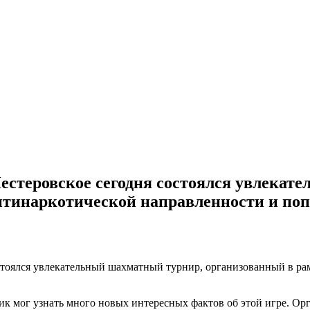
Нестеровское сегодня состоялся увлекат
тинаркотической направленности и попу
остоялся увлекательный шахматный турнир, организованный в р
ик мог узнать много новых интересных фактов об этой игре. Орга