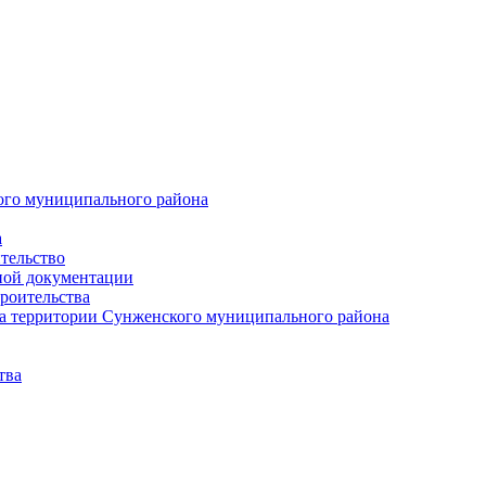
ого муниципального района
а
тельство
ной документации
роительства
а территории Сунженского муниципального района
тва