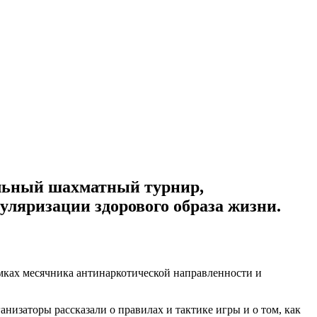
ельный шахматный турнир,
ляризации здорового образа жизни.
амках месячника антинаркотической направленности и
низаторы рассказали о правилах и тактике игры и о том, как