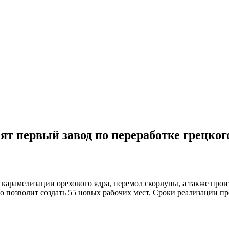
т первый завод по переработке грецког
и карамелизации орехового ядра, перемол скорлупы, а также про
о позволит создать 55 новых рабочих мест. Сроки реализации пр