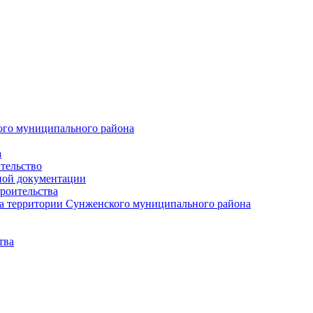
ого муниципального района
а
тельство
ной документации
роительства
а территории Сунженского муниципального района
тва