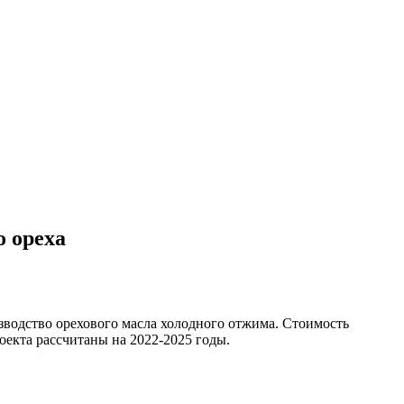
о ореха
изводство орехового масла холодного отжима. Стоимость
оекта рассчитаны на 2022-2025 годы.