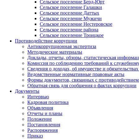
Сельское поселение Берд-Юрт
Сельское поселение Галашки
Сельское поселение Даттых
Сельское поселение Мужичи
Сельское поселение Нестеровское
Сельское поселение района
Сельское поселение Троицкое
Противодействие коррупции
Антикоррупционная экспертиза
Методические материалы
Доклады, отчеты, обзоры, статистическая информа
Комиссия по соблюдению требований к служебному
Сведения о доходах, об имуществе и обязательствах
Ведомственные нормативные правовые акты
Формы документов, связанных с противодействием
Обратная связь для сообщения о фактах коррупции
Документы
Интервью
Кадровая политика
Объявления
Отчеты и планы
Положение
Постановления
Распоряжения
Приказ