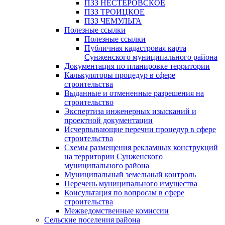
ПЗЗ НЕСТЕРОВСКОЕ
ПЗЗ ТРОИЦКОЕ
ПЗЗ ЧЕМУЛЬГА
Полезные ссылки
Полезные ссылки
Публичная кадастровая карта
Сунженского муниципального района
Документация по планировке территории
Калькуляторы процедур в сфере
строительства
Выданные и отмененные разрешения на
строительство
Экспертиза инженерных изысканий и
проектной документации
Исчерпывающие перечни процедур в сфере
строительства
Схемы размещения рекламных конструкций
на территории Сунженского
муниципального района
Муниципальный земельный контроль
Перечень муниципального имущества
Консультация по вопросам в сфере
строительства
Межведомственные комиссии
Сельские поселения района