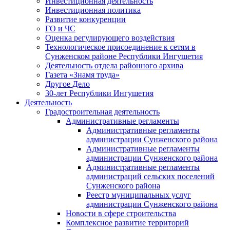
Инвестиционная деятельность
Инвестиционная политика
Развитие конкуренции
ГО и ЧС
Оценка регулирующего воздействия
Технологическое присоединение к сетям в
Сунженском районе Республики Ингушетия
Деятельность отдела районного архива
Газета «Знамя труда»
Другое Дело
30-лет Республики Ингушетия
Деятельность
Градостроительная деятельность
Административные регламенты
Административные регламенты
администрации Сунженского района
Административные регламенты
администрации Сунженского района
Административные регламенты
администраций сельских поселений
Сунженского района
Реестр муниципальных услуг
администрации Сунженского района
Новости в сфере строительства
Комплексное развитие территорий