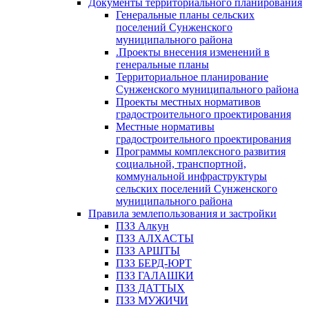
Документы территориального планирования
Генеральные планы сельских
поселений Сунженского
муниципального района
.Проекты внесения изменений в
генеральные планы
Территориальное планирование
Сунженского муниципального района
Проекты местных нормативов
градостроительного проектирования
Местные нормативы
градостроительного проектирования
Программы комплексного развития
социальной, транспортной,
коммунальной инфраструктуры
сельских поселений Сунженского
муниципального района
Правила землепользования и застройки
ПЗЗ Алкун
ПЗЗ АЛХАСТЫ
ПЗЗ АРШТЫ
ПЗЗ БЕРД-ЮРТ
ПЗЗ ГАЛАШКИ
ПЗЗ ДАТТЫХ
ПЗЗ МУЖИЧИ