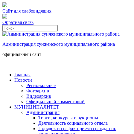
Сайт для слабовидящих
Обратная связь
Администрация сунженского муниципального района
официальный сайт
Главная
Новости
Региональные
Фотоархив
Видеоархив
Официальный комментарий
МУНИЦИПАЛИТЕТ
Администрация
Торги, конкурсы и аукционы
Деятельность социального отдела
Порядок и график приема граждан по
личным вопросам