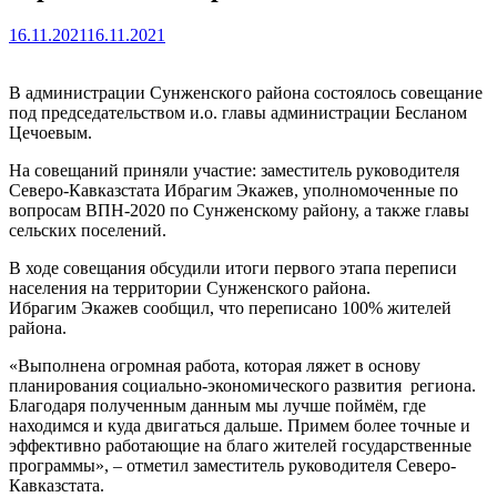
16.11.2021
16.11.2021
В администрации Сунженского района состоялось совещание
под председательством и.о. главы администрации Бесланом
Цечоевым.
На совещаний приняли участие: заместитель руководителя
Северо-Кавказстата Ибрагим Экажев, уполномоченные по
вопросам ВПН-2020 по Сунженскому району, а также главы
сельских поселений.
В ходе совещания обсудили итоги первого этапа переписи
населения на территории Сунженского района.
Ибрагим Экажев сообщил, что переписано 100% жителей
района.
«Выполнена огромная работа, которая ляжет в основу
планирования социально-экономического развития региона.
Благодаря полученным данным мы лучше поймём, где
находимся и куда двигаться дальше. Примем более точные и
эффективно работающие на благо жителей государственные
программы», – отметил заместитель руководителя Северо-
Кавказстата.