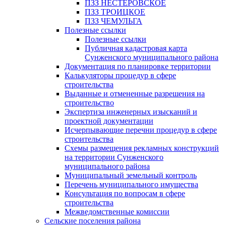
ПЗЗ НЕСТЕРОВСКОЕ
ПЗЗ ТРОИЦКОЕ
ПЗЗ ЧЕМУЛЬГА
Полезные ссылки
Полезные ссылки
Публичная кадастровая карта
Сунженского муниципального района
Документация по планировке территории
Калькуляторы процедур в сфере
строительства
Выданные и отмененные разрешения на
строительство
Экспертиза инженерных изысканий и
проектной документации
Исчерпывающие перечни процедур в сфере
строительства
Схемы размещения рекламных конструкций
на территории Сунженского
муниципального района
Муниципальный земельный контроль
Перечень муниципального имущества
Консультация по вопросам в сфере
строительства
Межведомственные комиссии
Сельские поселения района