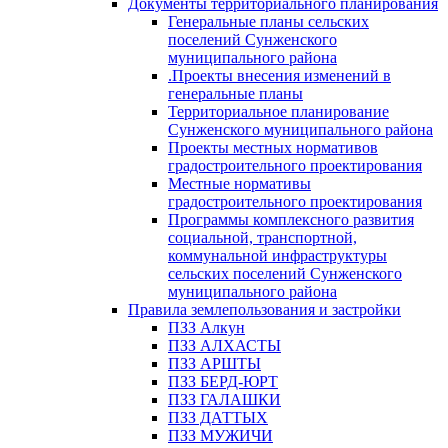
Документы территориального планирования
Генеральные планы сельских
поселений Сунженского
муниципального района
.Проекты внесения изменений в
генеральные планы
Территориальное планирование
Сунженского муниципального района
Проекты местных нормативов
градостроительного проектирования
Местные нормативы
градостроительного проектирования
Программы комплексного развития
социальной, транспортной,
коммунальной инфраструктуры
сельских поселений Сунженского
муниципального района
Правила землепользования и застройки
ПЗЗ Алкун
ПЗЗ АЛХАСТЫ
ПЗЗ АРШТЫ
ПЗЗ БЕРД-ЮРТ
ПЗЗ ГАЛАШКИ
ПЗЗ ДАТТЫХ
ПЗЗ МУЖИЧИ