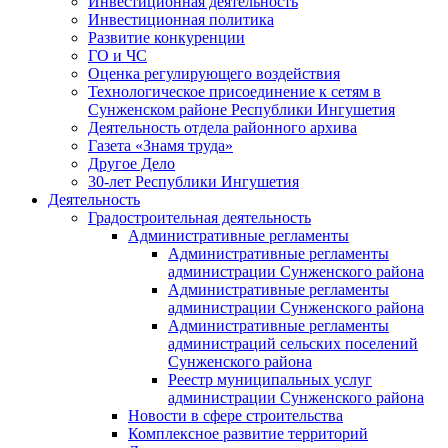
Инвестиционная деятельность
Инвестиционная политика
Развитие конкуренции
ГО и ЧС
Оценка регулирующего воздействия
Технологическое присоединение к сетям в
Сунженском районе Республики Ингушетия
Деятельность отдела районного архива
Газета «Знамя труда»
Другое Дело
30-лет Республики Ингушетия
Деятельность
Градостроительная деятельность
Административные регламенты
Административные регламенты
администрации Сунженского района
Административные регламенты
администрации Сунженского района
Административные регламенты
администраций сельских поселений
Сунженского района
Реестр муниципальных услуг
администрации Сунженского района
Новости в сфере строительства
Комплексное развитие территорий