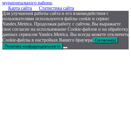
муниципального района
.
Карта сайта
Статистика сайта
Для улучшения работы сайта и его взаимодействия с
пользователями используются файлы cookie и сервис
Yandex.Metrica. Продолжая работу с сайтом, Вы выражаете
свое согласие на использование Cookie-файлов и на обработку
данных сервисом Yandex.Metrica. Вы всегда можете отключить
Cookie-файлы в настройках Вашего браузера
Согласен(а)
Политика конфиденциальности