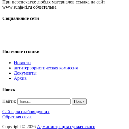
При перепечатке любых материалов ссылка на сайт
www.sunja-ri.ru обязательна.
Социальные сети
Полезные ссылки
Новости
антитеррористическая комиссия
Документы
Архив
Поиск
Найти:
Сайт для слабовидящих
Обратная связь
Copyright © 2026
Администрация сунженского