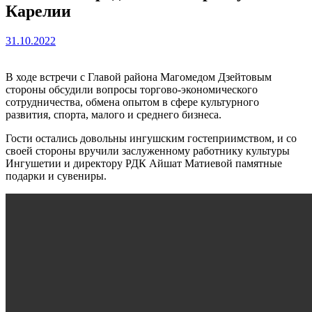
Карелии
31.10.2022
В ходе встречи с Главой района Магомедом Дзейтовым
стороны обсудили вопросы торгово-экономического
сотрудничества, обмена опытом в сфере культурного
развития, спорта, малого и среднего бизнеса.
Гости остались довольны ингушским гостеприимством, и со
своей стороны вручили заслуженному работнику культуры
Ингушетии и директору РДК Айшат Матиевой памятные
подарки и сувениры.