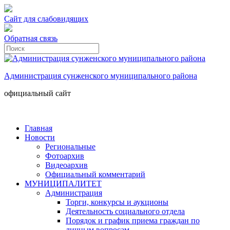
Сайт для слабовидящих
Обратная связь
Администрация сунженского муниципального района
официальный сайт
Главная
Новости
Региональные
Фотоархив
Видеоархив
Официальный комментарий
МУНИЦИПАЛИТЕТ
Администрация
Торги, конкурсы и аукционы
Деятельность социального отдела
Порядок и график приема граждан по
личным вопросам