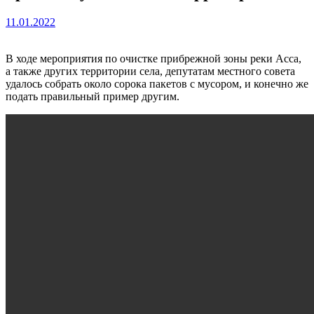
11.01.2022
В ходе мероприятия по очистке прибрежной зоны реки Асса,
а также других территории села, депутатам местного совета
удалось собрать около сорока пакетов с мусором, и конечно же
подать правильный пример другим.