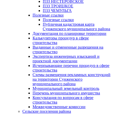
ПЗЗ НЕСТЕРОВСКОЕ
ПЗЗ ТРОИЦКОЕ
ПЗЗ ЧЕМУЛЬГА
Полезные ссылки
Полезные ссылки
Публичная кадастровая карта
Сунженского муниципального района
Документация по планировке территории
Калькуляторы процедур в сфере
строительства
Выданные и отмененные разрешения на
строительство
Экспертиза инженерных изысканий и
проектной документации
Исчерпывающие перечни процедур в сфере
строительства
Схемы размещения рекламных конструкций
на территории Сунженского
муниципального района
Муниципальный земельный контроль
Перечень муниципального имущества
Консультация по вопросам в сфере
строительства
Межведомственные комиссии
Сельские поселения района