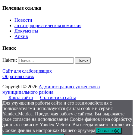
Полезные ссылки
Новости
антитеррористическая комиссия
Документы
Архив
Поиск
Найти:
Сайт для слабовидящих
Обратная связь
Copyright © 2026
Администрация сунженского
муниципального района
.
Карта сайта
Статистика сайта
Для улучшения работы сайта и его взаимодействия с
пользователями используются файлы cookie и сервис
Yandex.Metrica. Продолжая работу с сайтом, Вы выражаете
свое согласие на использование Cookie-файлов и на обработку
данных сервисом Yandex.Metrica. Вы всегда можете отключить
Cookie-файлы в настройках Вашего браузера
Согласен(а)