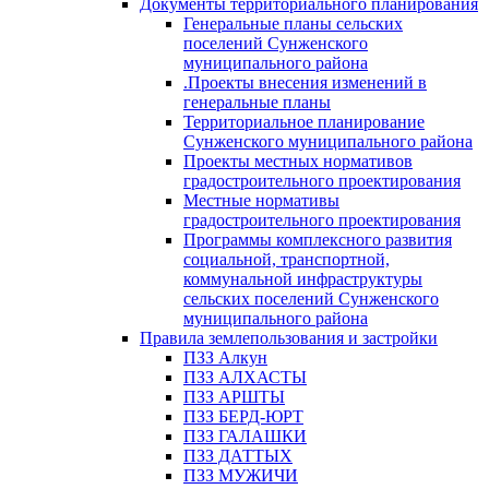
Документы территориального планирования
Генеральные планы сельских
поселений Сунженского
муниципального района
.Проекты внесения изменений в
генеральные планы
Территориальное планирование
Сунженского муниципального района
Проекты местных нормативов
градостроительного проектирования
Местные нормативы
градостроительного проектирования
Программы комплексного развития
социальной, транспортной,
коммунальной инфраструктуры
сельских поселений Сунженского
муниципального района
Правила землепользования и застройки
ПЗЗ Алкун
ПЗЗ АЛХАСТЫ
ПЗЗ АРШТЫ
ПЗЗ БЕРД-ЮРТ
ПЗЗ ГАЛАШКИ
ПЗЗ ДАТТЫХ
ПЗЗ МУЖИЧИ