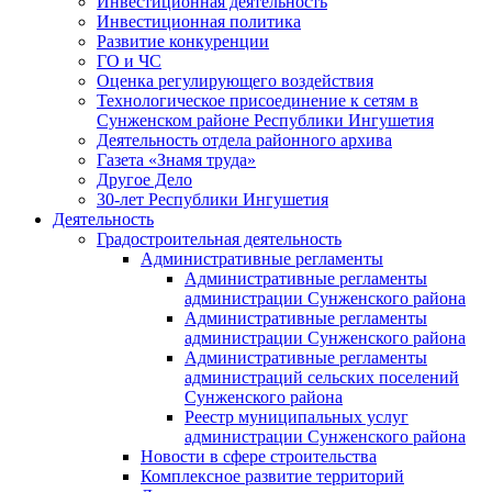
Инвестиционная деятельность
Инвестиционная политика
Развитие конкуренции
ГО и ЧС
Оценка регулирующего воздействия
Технологическое присоединение к сетям в
Сунженском районе Республики Ингушетия
Деятельность отдела районного архива
Газета «Знамя труда»
Другое Дело
30-лет Республики Ингушетия
Деятельность
Градостроительная деятельность
Административные регламенты
Административные регламенты
администрации Сунженского района
Административные регламенты
администрации Сунженского района
Административные регламенты
администраций сельских поселений
Сунженского района
Реестр муниципальных услуг
администрации Сунженского района
Новости в сфере строительства
Комплексное развитие территорий