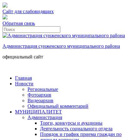
Сайт для слабовидящих
Обратная связь
Администрация сунженского муниципального района
официальный сайт
Главная
Новости
Региональные
Фотоархив
Видеоархив
Официальный комментарий
МУНИЦИПАЛИТЕТ
Администрация
Торги, конкурсы и аукционы
Деятельность социального отдела
Порядок и график приема граждан по
личным вопросам