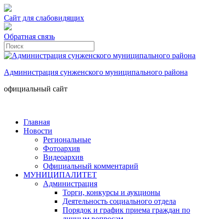
Сайт для слабовидящих
Обратная связь
Администрация сунженского муниципального района
официальный сайт
Главная
Новости
Региональные
Фотоархив
Видеоархив
Официальный комментарий
МУНИЦИПАЛИТЕТ
Администрация
Торги, конкурсы и аукционы
Деятельность социального отдела
Порядок и график приема граждан по
личным вопросам