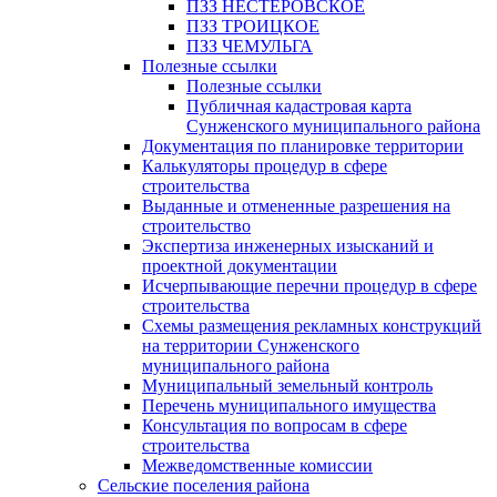
ПЗЗ НЕСТЕРОВСКОЕ
ПЗЗ ТРОИЦКОЕ
ПЗЗ ЧЕМУЛЬГА
Полезные ссылки
Полезные ссылки
Публичная кадастровая карта
Сунженского муниципального района
Документация по планировке территории
Калькуляторы процедур в сфере
строительства
Выданные и отмененные разрешения на
строительство
Экспертиза инженерных изысканий и
проектной документации
Исчерпывающие перечни процедур в сфере
строительства
Схемы размещения рекламных конструкций
на территории Сунженского
муниципального района
Муниципальный земельный контроль
Перечень муниципального имущества
Консультация по вопросам в сфере
строительства
Межведомственные комиссии
Сельские поселения района