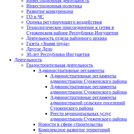
Инвестиционная деятельность
Инвестиционная политика
Развитие конкуренции
ГО и ЧС
Оценка регулирующего воздействия
Технологическое присоединение к сетям в
Сунженском районе Республики Ингушетия
Деятельность отдела районного архива
Газета «Знамя труда»
Другое Дело
30-лет Республики Ингушетия
Деятельность
Градостроительная деятельность
Административные регламенты
Административные регламенты
администрации Сунженского района
Административные регламенты
администрации Сунженского района
Административные регламенты
администраций сельских поселений
Сунженского района
Реестр муниципальных услуг
администрации Сунженского района
Новости в сфере строительства
Комплексное развитие территорий