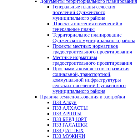
Документы территориального планирования
Генеральные планы сельских
поселений Сунженского
муниципального района
.Проекты внесения изменений в
генеральные планы
Территориальное планирование
Сунженского муниципального района
Проекты местных нормативов
градостроительного проектирования
Местные нормативы
градостроительного проектирования
Программы комплексного развития
социальной, транспортной,
коммунальной инфраструктуры
сельских поселений Сунженского
муниципального района
Правила землепользования и застройки
ПЗЗ Алкун
ПЗЗ АЛХАСТЫ
ПЗЗ АРШТЫ
ПЗЗ БЕРД-ЮРТ
ПЗЗ ГАЛАШКИ
ПЗЗ ДАТТЫХ
ПЗЗ МУЖИЧИ