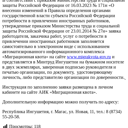
В соответствии с приказом Министерства труда и социальной
защиты Российской Федерации от 16.03.2023 № 171н «О
внесении изменений в Правила определения органами
государственной власти субъекта Российской Федерации
потребности в привлечении иностранных работников,
утвержденные приказом Министерства труда и социальной
защиты Российской Федерации от 23.01.2014 № 27н» заявка
работодателя, заказчика работ, услуг о потребности в
привлечении иностранных работников заполняется
самостоятельно в электронном виде с использованием
автоматизированного информационного комплекса
«Миграционная квота» на сайте
www.migrakvota.gov.ru
и
представляется в Минтруд Ингушетии на бумажном носителе
в двух экземплярах, заверенная подписью руководителя и
печатью организации, по документу, удостоверяющему
личность, либо представителю организации по доверенности.
Инструкция по заполнению заявки размещена в личном
кабинете на сайте АИК «Миграционная квота».
Дополнительную информацию можно получить по адресу:
Республика Ингушетия, г. Магас, ул. Новая, 11, тел.: 8 (8734)
55-20-58.
Просмотры:
118