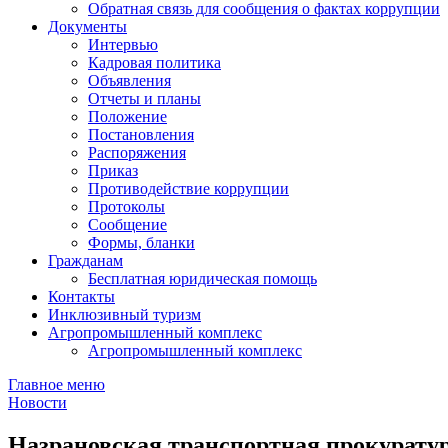
Обратная связь для сообщения о фактах коррупции
Документы
Интервью
Кадровая политика
Объявления
Отчеты и планы
Положение
Постановления
Распоряжения
Приказ
Противодействие коррупции
Протоколы
Сообщение
Формы, бланки
Гражданам
Бесплатная юридическая помощь
Контакты
Инклюзивный туризм
Агропромышленный комплекс
Агропромышленный комплекс
Главное меню
Новости
Назрановская транспортная прокурату