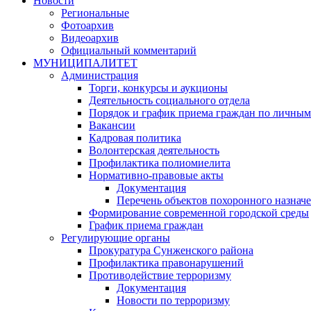
Новости
Региональные
Фотоархив
Видеоархив
Официальный комментарий
МУНИЦИПАЛИТЕТ
Администрация
Торги, конкурсы и аукционы
Деятельность социального отдела
Порядок и график приема граждан по личным
Вакансии
Кадровая политика
Волонтерская деятельность
Профилактика полиомиелита
Нормативно-правовые акты
Документация
Перечень объектов похоронного назнач
Формирование современной городской среды
График приема граждан
Регулирующие органы
Прокуратура Сунженского района
Профилактика правонарушений
Противодействие терроризму
Документация
Новости по терроризму