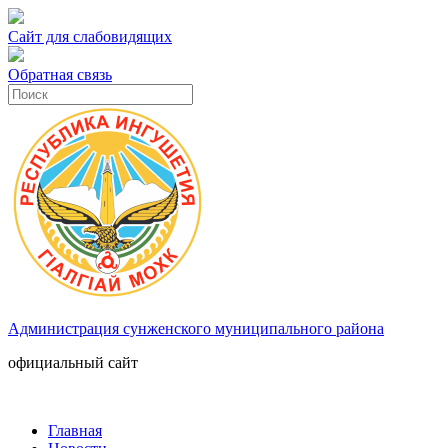
Сайт для слабовидящих
Обратная связь
Администрация сунженского муниципального района
официальный сайт
Главная