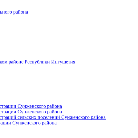
ьного района
ском районе Республики Ингушетия
страции Сунженского района
страции Сунженского района
траций сельских поселений Сунженского района
рации Сунженского района