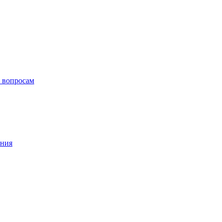
 вопросам
ения