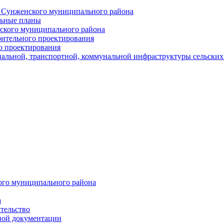
й Сунженского муниципального района
льные планы
ского муниципального района
оительного проектирования
о проектирования
альной, транспортной, коммунальной инфраструктуры сельски
ого муниципального района
а
тельство
ной документации