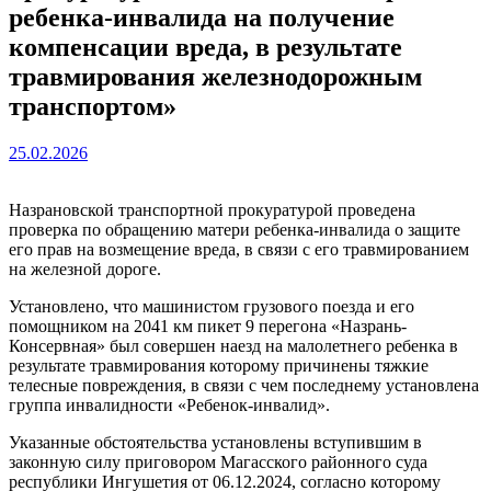
ребенка-инвалида на получение
компенсации вреда, в результате
травмирования железнодорожным
транспортом»
25.02.2026
Назрановской транспортной прокуратурой проведена
проверка по обращению матери ребенка-инвалида о защите
его прав на возмещение вреда, в связи с его травмированием
на железной дороге.
Установлено, что машинистом грузового поезда и его
помощником на 2041 км пикет 9 перегона «Назрань-
Консервная» был совершен наезд на малолетнего ребенка в
результате травмирования которому причинены тяжкие
телесные повреждения, в связи с чем последнему установлена
группа инвалидности «Ребенок-инвалид».
Указанные обстоятельства установлены вступившим в
законную силу приговором Магасского районного суда
республики Ингушетия от 06.12.2024, согласно которому