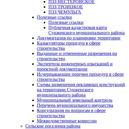
ПЗЗ НЕСТЕРОВСКОЕ
ПЗЗ ТРОИЦКОЕ
ПЗЗ ЧЕМУЛЬГА
Полезные ссылки
Полезные ссылки
Публичная кадастровая карта
Сунженского муниципального района
Документация по планировке территории
Калькуляторы процедур в сфере
строительства
Выданные и отмененные разрешения на
строительство
Экспертиза инженерных изысканий и
проектной документации
Исчерпывающие перечни процедур в сфере
строительства
Схемы размещения рекламных конструкций
на территории Сунженского
муниципального района
Муниципальный земельный контроль
Перечень муниципального имущества
Консультация по вопросам в сфере
строительства
Межведомственные комиссии
Сельские поселения района