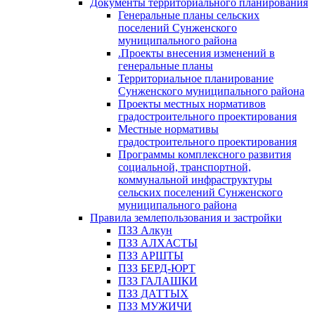
Документы территориального планирования
Генеральные планы сельских
поселений Сунженского
муниципального района
.Проекты внесения изменений в
генеральные планы
Территориальное планирование
Сунженского муниципального района
Проекты местных нормативов
градостроительного проектирования
Местные нормативы
градостроительного проектирования
Программы комплексного развития
социальной, транспортной,
коммунальной инфраструктуры
сельских поселений Сунженского
муниципального района
Правила землепользования и застройки
ПЗЗ Алкун
ПЗЗ АЛХАСТЫ
ПЗЗ АРШТЫ
ПЗЗ БЕРД-ЮРТ
ПЗЗ ГАЛАШКИ
ПЗЗ ДАТТЫХ
ПЗЗ МУЖИЧИ