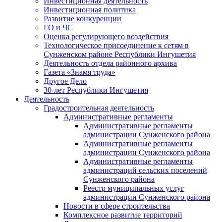
Инвестиционная деятельность
Инвестиционная политика
Развитие конкуренции
ГО и ЧС
Оценка регулирующего воздействия
Технологическое присоединение к сетям в
Сунженском районе Республики Ингушетия
Деятельность отдела районного архива
Газета «Знамя труда»
Другое Дело
30-лет Республики Ингушетия
Деятельность
Градостроительная деятельность
Административные регламенты
Административные регламенты
администрации Сунженского района
Административные регламенты
администрации Сунженского района
Административные регламенты
администраций сельских поселений
Сунженского района
Реестр муниципальных услуг
администрации Сунженского района
Новости в сфере строительства
Комплексное развитие территорий