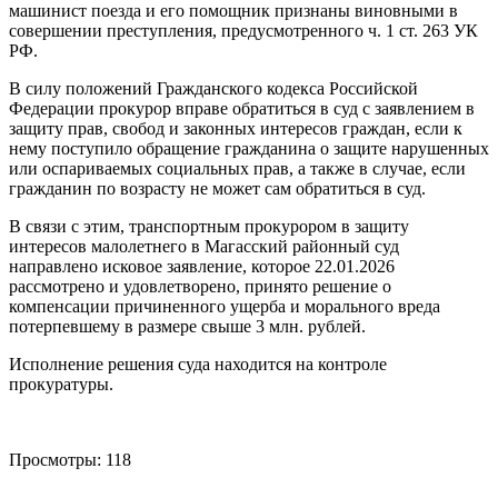
машинист поезда и его помощник признаны виновными в
совершении преступления, предусмотренного ч. 1 ст. 263 УК
РФ.
В силу положений Гражданского кодекса Российской
Федерации прокурор вправе обратиться в суд с заявлением в
защиту прав, свобод и законных интересов граждан, если к
нему поступило обращение гражданина о защите нарушенных
или оспариваемых социальных прав, а также в случае, если
гражданин по возрасту не может сам обратиться в суд.
В связи с этим, транспортным прокурором в защиту
интересов малолетнего в Магасский районный суд
направлено исковое заявление, которое 22.01.2026
рассмотрено и удовлетворено, принято решение о
компенсации причиненного ущерба и морального вреда
потерпевшему в размере свыше 3 млн. рублей.
Исполнение решения суда находится на контроле
прокуратуры.
Просмотры:
118