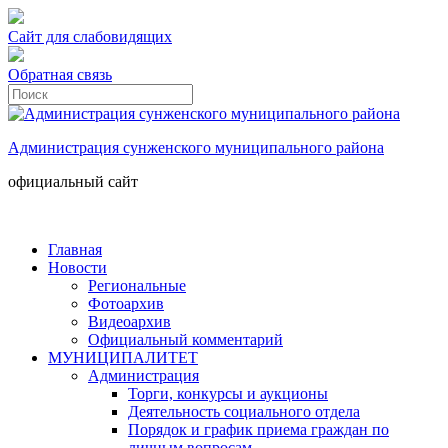
Сайт для слабовидящих
Обратная связь
Администрация сунженского муниципального района
официальный сайт
Главная
Новости
Региональные
Фотоархив
Видеоархив
Официальный комментарий
МУНИЦИПАЛИТЕТ
Администрация
Торги, конкурсы и аукционы
Деятельность социального отдела
Порядок и график приема граждан по
личным вопросам