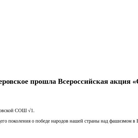
еровское прошла Всероссийская акция 
ровской СОШ √1.
его поколения о победе народов нашей страны над фашизмом в 