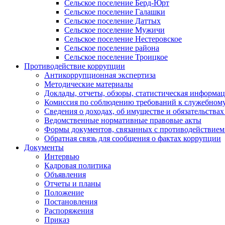
Сельское поселение Берд-Юрт
Сельское поселение Галашки
Сельское поселение Даттых
Сельское поселение Мужичи
Сельское поселение Нестеровское
Сельское поселение района
Сельское поселение Троицкое
Противодействие коррупции
Антикоррупционная экспертиза
Методические материалы
Доклады, отчеты, обзоры, статистическая информа
Комиссия по соблюдению требований к служебному
Сведения о доходах, об имуществе и обязательствах
Ведомственные нормативные правовые акты
Формы документов, связанных с противодействием
Обратная связь для сообщения о фактах коррупции
Документы
Интервью
Кадровая политика
Объявления
Отчеты и планы
Положение
Постановления
Распоряжения
Приказ