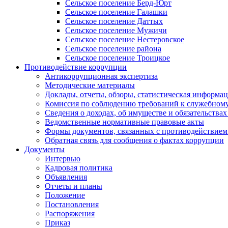
Сельское поселение Берд-Юрт
Сельское поселение Галашки
Сельское поселение Даттых
Сельское поселение Мужичи
Сельское поселение Нестеровское
Сельское поселение района
Сельское поселение Троицкое
Противодействие коррупции
Антикоррупционная экспертиза
Методические материалы
Доклады, отчеты, обзоры, статистическая информа
Комиссия по соблюдению требований к служебному
Сведения о доходах, об имуществе и обязательствах
Ведомственные нормативные правовые акты
Формы документов, связанных с противодействием
Обратная связь для сообщения о фактах коррупции
Документы
Интервью
Кадровая политика
Объявления
Отчеты и планы
Положение
Постановления
Распоряжения
Приказ