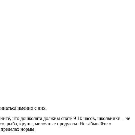
инаться именно с них.
ите, что дошколята должны спать 9-10 часов, школьники – не
ясо, рыба, крупы, молочные продукты. Не забывайте о
 пределах нормы.