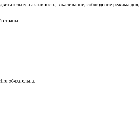
 двигательную активность; закаливание; соблюдение режима дня
й страны.
.ru обязательна.