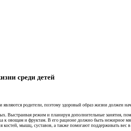
изни среди детей
 являются родители, поэтому здоровый образ жизни должен нач
ых. Выстраивая режим и планируя дополнительные занятия, помн
енка к овощам и фруктам. В его рационе должно быть нежирное м
 костей, мышц, суставов, а также помогают поддерживать вес в