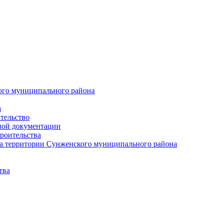
ого муниципального района
а
тельство
ной документации
роительства
а территории Сунженского муниципального района
тва