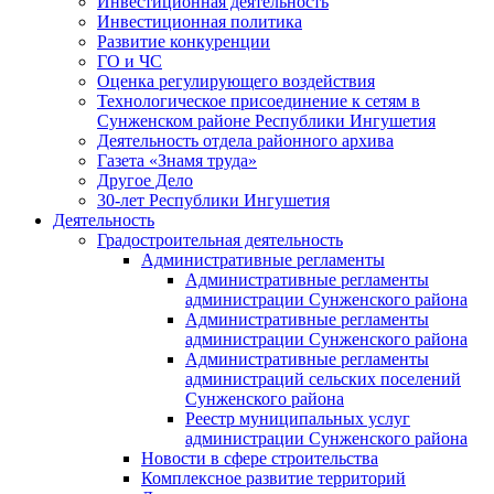
Инвестиционная деятельность
Инвестиционная политика
Развитие конкуренции
ГО и ЧС
Оценка регулирующего воздействия
Технологическое присоединение к сетям в
Сунженском районе Республики Ингушетия
Деятельность отдела районного архива
Газета «Знамя труда»
Другое Дело
30-лет Республики Ингушетия
Деятельность
Градостроительная деятельность
Административные регламенты
Административные регламенты
администрации Сунженского района
Административные регламенты
администрации Сунженского района
Административные регламенты
администраций сельских поселений
Сунженского района
Реестр муниципальных услуг
администрации Сунженского района
Новости в сфере строительства
Комплексное развитие территорий