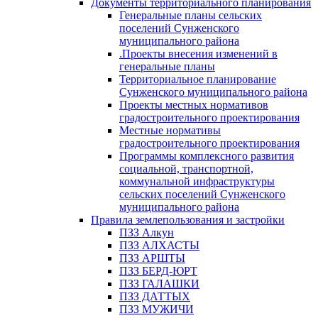
Документы территориального планирования
Генеральные планы сельских
поселений Сунженского
муниципального района
.Проекты внесения изменений в
генеральные планы
Территориальное планирование
Сунженского муниципального района
Проекты местных нормативов
градостроительного проектирования
Местные нормативы
градостроительного проектирования
Программы комплексного развития
социальной, транспортной,
коммунальной инфраструктуры
сельских поселений Сунженского
муниципального района
Правила землепользования и застройки
ПЗЗ Алкун
ПЗЗ АЛХАСТЫ
ПЗЗ АРШТЫ
ПЗЗ БЕРД-ЮРТ
ПЗЗ ГАЛАШКИ
ПЗЗ ДАТТЫХ
ПЗЗ МУЖИЧИ