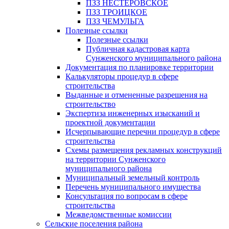
ПЗЗ НЕСТЕРОВСКОЕ
ПЗЗ ТРОИЦКОЕ
ПЗЗ ЧЕМУЛЬГА
Полезные ссылки
Полезные ссылки
Публичная кадастровая карта
Сунженского муниципального района
Документация по планировке территории
Калькуляторы процедур в сфере
строительства
Выданные и отмененные разрешения на
строительство
Экспертиза инженерных изысканий и
проектной документации
Исчерпывающие перечни процедур в сфере
строительства
Схемы размещения рекламных конструкций
на территории Сунженского
муниципального района
Муниципальный земельный контроль
Перечень муниципального имущества
Консультация по вопросам в сфере
строительства
Межведомственные комиссии
Сельские поселения района