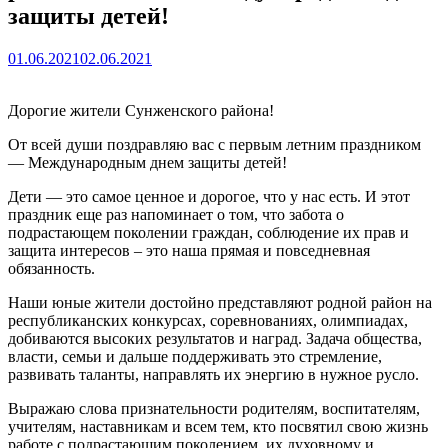
защиты детей!
01.06.2021
02.06.2021
Дорогие жители Сунженского района!
От всей души поздравляю вас с первым летним праздником
— Международным днем защиты детей!
Дети — это самое ценное и дорогое, что у нас есть. И этот
праздник еще раз напоминает о том, что забота о
подрастающем поколении граждан, соблюдение их прав и
защита интересов – это наша прямая и повседневная
обязанность.
Наши юные жители достойно представляют родной район на
республиканских конкурсах, соревнованиях, олимпиадах,
добиваются высоких результатов и наград. Задача общества,
власти, семьи и дальше поддерживать это стремление,
развивать таланты, направлять их энергию в нужное русло.
Выражаю слова признательности родителям, воспитателям,
учителям, наставникам и всем тем, кто посвятил свою жизнь
работе с подрастающим поколением, их духовному и