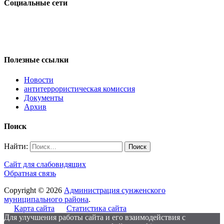
Социальные сети
Полезные ссылки
Новости
антитеррористическая комиссия
Документы
Архив
Поиск
Найти:
Сайт для слабовидящих
Обратная связь
Copyright © 2026
Администрация сунженского
муниципального района
.
Карта сайта
Статистика сайта
Для улучшения работы сайта и его взаимодействия с