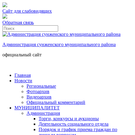
Сайт для слабовидящих
Обратная связь
Администрация сунженского муниципального района
официальный сайт
Главная
Новости
Региональные
Фотоархив
Видеоархив
Официальный комментарий
МУНИЦИПАЛИТЕТ
Администрация
Торги, конкурсы и аукционы
Деятельность социального отдела
Порядок и график приема граждан по
личным вопросам