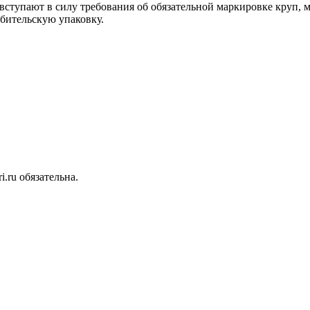
о вступают в силу требования об обязательной маркировке круп, 
ебительскую упаковку.
.ru обязательна.