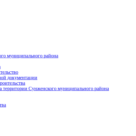
ого муниципального района
а
тельство
ной документации
роительства
а территории Сунженского муниципального района
тва