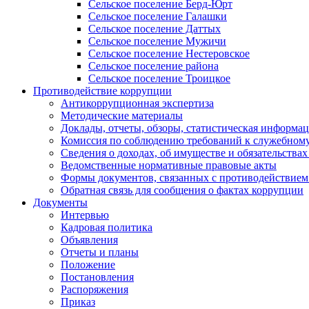
Сельское поселение Берд-Юрт
Сельское поселение Галашки
Сельское поселение Даттых
Сельское поселение Мужичи
Сельское поселение Нестеровское
Сельское поселение района
Сельское поселение Троицкое
Противодействие коррупции
Антикоррупционная экспертиза
Методические материалы
Доклады, отчеты, обзоры, статистическая информа
Комиссия по соблюдению требований к служебному
Сведения о доходах, об имуществе и обязательствах
Ведомственные нормативные правовые акты
Формы документов, связанных с противодействием
Обратная связь для сообщения о фактах коррупции
Документы
Интервью
Кадровая политика
Объявления
Отчеты и планы
Положение
Постановления
Распоряжения
Приказ