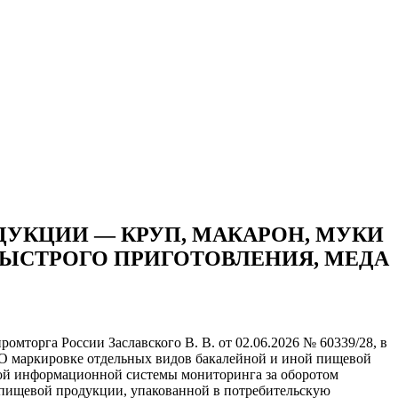
УКЦИИ — КРУП, МАКАРОН, МУКИ
БЫСТРОГО ПРИГОТОВЛЕНИЯ, МЕДА
торга России Заславского В. В. от 02.06.2026 № 60339/28, в
 «О маркировке отдельных видов бакалейной и иной пищевой
ной информационной системы мониторинга за оборотом
 пищевой продукции, упакованной в потребительскую