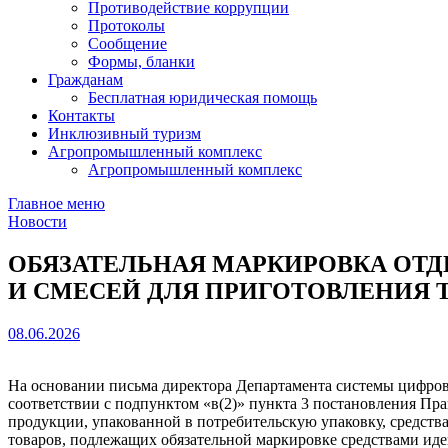
Противодействие коррупции
Протоколы
Сообщение
Формы, бланки
Гражданам
Бесплатная юридическая помощь
Контакты
Инклюзивный туризм
Агропромышленный комплекс
Агропромышленный комплекс
Главное меню
Новости
ОБЯЗАТЕЛЬНАЯ МАРКИРОВКА ОТД
И СМЕСЕЙ ДЛЯ ПРИГОТОВЛЕНИЯ 
08.06.2026
На основании письма директора Департамента системы цифрово
соответствии с подпунктом «в(2)» пункта 3 постановления Пр
продукции, упакованной в потребительскую упаковку, средст
товаров, подлежащих обязательной маркировке средствами ид