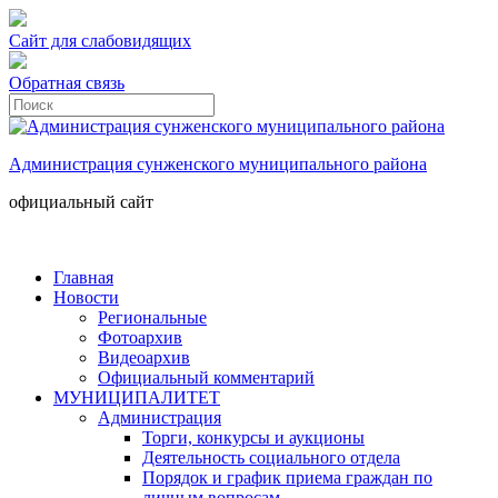
Сайт для слабовидящих
Обратная связь
Администрация сунженского муниципального района
официальный сайт
Главная
Новости
Региональные
Фотоархив
Видеоархив
Официальный комментарий
МУНИЦИПАЛИТЕТ
Администрация
Торги, конкурсы и аукционы
Деятельность социального отдела
Порядок и график приема граждан по
личным вопросам