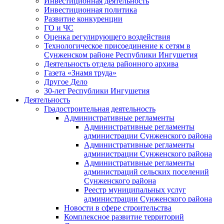
Инвестиционная деятельность
Инвестиционная политика
Развитие конкуренции
ГО и ЧС
Оценка регулирующего воздействия
Технологическое присоединение к сетям в
Сунженском районе Республики Ингушетия
Деятельность отдела районного архива
Газета «Знамя труда»
Другое Дело
30-лет Республики Ингушетия
Деятельность
Градостроительная деятельность
Административные регламенты
Административные регламенты
администрации Сунженского района
Административные регламенты
администрации Сунженского района
Административные регламенты
администраций сельских поселений
Сунженского района
Реестр муниципальных услуг
администрации Сунженского района
Новости в сфере строительства
Комплексное развитие территорий