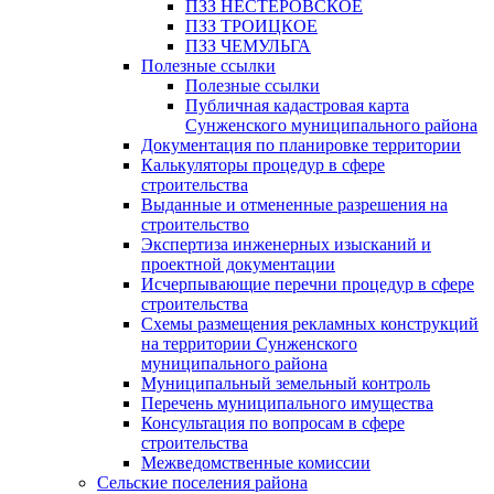
ПЗЗ НЕСТЕРОВСКОЕ
ПЗЗ ТРОИЦКОЕ
ПЗЗ ЧЕМУЛЬГА
Полезные ссылки
Полезные ссылки
Публичная кадастровая карта
Сунженского муниципального района
Документация по планировке территории
Калькуляторы процедур в сфере
строительства
Выданные и отмененные разрешения на
строительство
Экспертиза инженерных изысканий и
проектной документации
Исчерпывающие перечни процедур в сфере
строительства
Схемы размещения рекламных конструкций
на территории Сунженского
муниципального района
Муниципальный земельный контроль
Перечень муниципального имущества
Консультация по вопросам в сфере
строительства
Межведомственные комиссии
Сельские поселения района