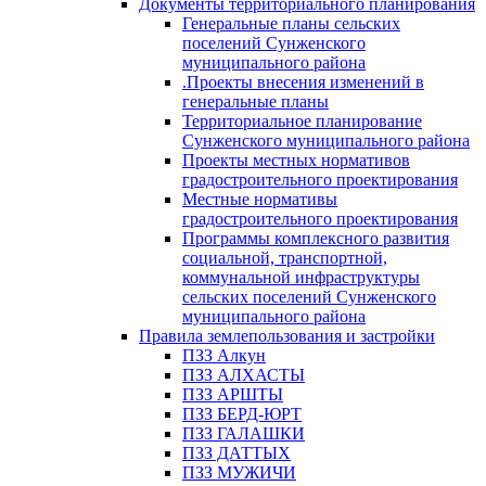
Документы территориального планирования
Генеральные планы сельских
поселений Сунженского
муниципального района
.Проекты внесения изменений в
генеральные планы
Территориальное планирование
Сунженского муниципального района
Проекты местных нормативов
градостроительного проектирования
Местные нормативы
градостроительного проектирования
Программы комплексного развития
социальной, транспортной,
коммунальной инфраструктуры
сельских поселений Сунженского
муниципального района
Правила землепользования и застройки
ПЗЗ Алкун
ПЗЗ АЛХАСТЫ
ПЗЗ АРШТЫ
ПЗЗ БЕРД-ЮРТ
ПЗЗ ГАЛАШКИ
ПЗЗ ДАТТЫХ
ПЗЗ МУЖИЧИ