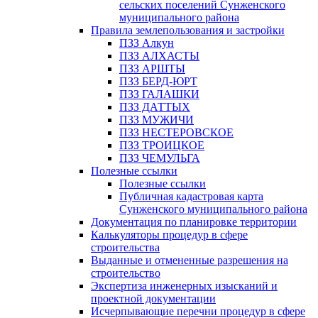
сельских поселений Сунженского
муниципального района
Правила землепользования и застройки
ПЗЗ Алкун
ПЗЗ АЛХАСТЫ
ПЗЗ АРШТЫ
ПЗЗ БЕРД-ЮРТ
ПЗЗ ГАЛАШКИ
ПЗЗ ДАТТЫХ
ПЗЗ МУЖИЧИ
ПЗЗ НЕСТЕРОВСКОЕ
ПЗЗ ТРОИЦКОЕ
ПЗЗ ЧЕМУЛЬГА
Полезные ссылки
Полезные ссылки
Публичная кадастровая карта
Сунженского муниципального района
Документация по планировке территории
Калькуляторы процедур в сфере
строительства
Выданные и отмененные разрешения на
строительство
Экспертиза инженерных изысканий и
проектной документации
Исчерпывающие перечни процедур в сфере