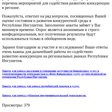
перечень мероприятий для содействия развитию конкуренции
в регионе.
Пожалуйста, ответьте на ряд вопросов, посвященных Вашей
оценке состояния и развития конкурентной среды в
Республике Ингушетия. Заполнение анкеты займет у Вас
минимум времени. Опрос является анонимным и строго
конфиденциальным, все полученные результаты будут
использоваться только в обобщенном виде.
Заранее благодарим за участие в исследовании! Ваши ответы
очень важны для дальнейшей работы по содействию
развитию конкуренции на региональных рынках Республики
Ингушетия.
Анкета для опроса населения в отношении доступности финансовых услуг и
удовлетворенности деятельностью в сфере финансовых услуг, осуществляемой на
территории Республики Ингушетия.
Анкета для опроса для опроса потребителей товаров и услуг.
Анкета для опроса субъектов предпринимательской деятельности.
Просмотры:
379