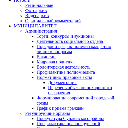
Новости
Региональные
Фотоархив
Видеоархив
Официальный комментарий
МУНИЦИПАЛИТЕТ
Администрация
Торги, конкурсы и аукционы
Деятельность социального отдела
Порядок и график приема граждан по
личным вопросам
Вакансии
Кадровая политика
Волонтерская деятельность
Профилактика полиомиелита
Нормативно-правовые акты
Документация
Перечень объектов похоронного
назначения
Формирование современной городской
среды
График приема граждан
Регулирующие органы
Прокуратура Сунженского района
Профилактика правонарушений