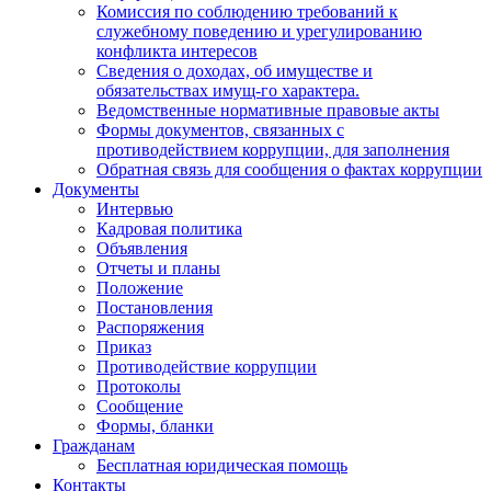
Комиссия по соблюдению требований к
служебному поведению и урегулированию
конфликта интересов
Сведения о доходах, об имуществе и
обязательствах имущ-го характера.
Ведомственные нормативные правовые акты
Формы документов, связанных с
противодействием коррупции, для заполнения
Обратная связь для сообщения о фактах коррупции
Документы
Интервью
Кадровая политика
Объявления
Отчеты и планы
Положение
Постановления
Распоряжения
Приказ
Противодействие коррупции
Протоколы
Сообщение
Формы, бланки
Гражданам
Бесплатная юридическая помощь
Контакты