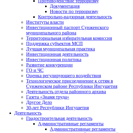
Противодействие терроризму
Документация
Новости по терроризму
Контрольно-надзорная деятельность
Институты власти
Инвестиционный паспорт Сунженского
муниципального района
Территориальная избирательная комиссия
Поддержка субъектов МСП
Лучшая муниципальная практика
Инвестиционная деятельность
Инвестиционная политика
Развитие конкуренции
ГО и ЧС
Оценка регулирующего воздействия
Технологическое присоединение к сетям в
Сунженском районе Республики Ингушетия
Деятельность отдела районного архива
Газета «Знамя труда»
Другое Дело
30-лет Республики Ингушетия
Деятельность
Градостроительная деятельность
Административные регламенты
Административные регламенты