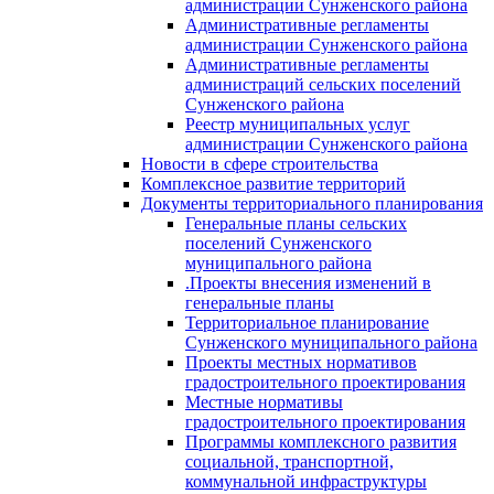
администрации Сунженского района
Административные регламенты
администрации Сунженского района
Административные регламенты
администраций сельских поселений
Сунженского района
Реестр муниципальных услуг
администрации Сунженского района
Новости в сфере строительства
Комплексное развитие территорий
Документы территориального планирования
Генеральные планы сельских
поселений Сунженского
муниципального района
.Проекты внесения изменений в
генеральные планы
Территориальное планирование
Сунженского муниципального района
Проекты местных нормативов
градостроительного проектирования
Местные нормативы
градостроительного проектирования
Программы комплексного развития
социальной, транспортной,
коммунальной инфраструктуры