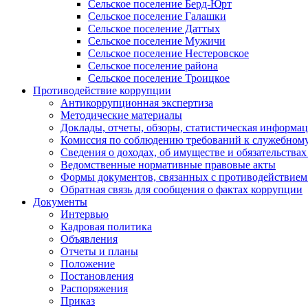
Сельское поселение Берд-Юрт
Сельское поселение Галашки
Сельское поселение Даттых
Сельское поселение Мужичи
Сельское поселение Нестеровское
Сельское поселение района
Сельское поселение Троицкое
Противодействие коррупции
Антикоррупционная экспертиза
Методические материалы
Доклады, отчеты, обзоры, статистическая информа
Комиссия по соблюдению требований к служебному
Сведения о доходах, об имуществе и обязательствах
Ведомственные нормативные правовые акты
Формы документов, связанных с противодействием
Обратная связь для сообщения о фактах коррупции
Документы
Интервью
Кадровая политика
Объявления
Отчеты и планы
Положение
Постановления
Распоряжения
Приказ