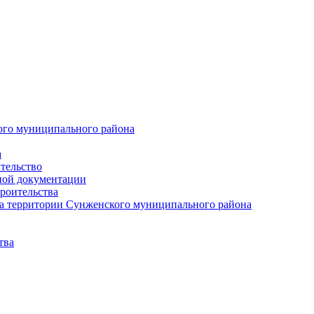
ого муниципального района
а
тельство
ной документации
роительства
а территории Сунженского муниципального района
тва