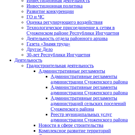
Инвестиционная деятельность
Инвестиционная политика
Развитие конкуренции
ГО и ЧС
Оценка регулирующего воздействия
Технологическое присоединение к сетям в
Сунженском районе Республики Ингушетия
Деятельность отдела районного архива
Газета «Знамя труда»
Другое Дело
30-лет Республики Ингушетия
Деятельность
Градостроительная деятельность
Административные регламенты
Административные регламенты
администрации Сунженского района
Административные регламенты
администрации Сунженского района
Административные регламенты
администраций сельских поселений
Сунженского района
Реестр муниципальных услуг
администрации Сунженского района
Новости в сфере строительства
Комплексное развитие территорий