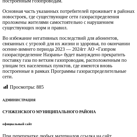
построенным гозопроводам.
Основная часть указанных потребителей проживает в районах
новостроек, где существующие сети газораспределения
проложены жителями самостоятельно с нарушением
существующих норм и правил.
Во избежание негативных последствий для абонентов,
связанных с угрозой для их жизни и здоровья, по окончании
осенне-зимнего периода 2023 — 2024гг АО «Газпром
газораспределение Назрань» будет вынуждено прекратить
поставку газа по ветхим газопроводам, расположенным по
улицам тех населенных пунктов, где имеются вновь
построенные в рамках Программы газораспределительные
сети.
Просмотры:
885
АДМИНИСТРАЦИЯ
СУНЖЕНСКОГО МУНИЦИПАЛЬНОГО РАЙОНА
официальный сайт
При перепечатке любых материалов ссылка на сайт