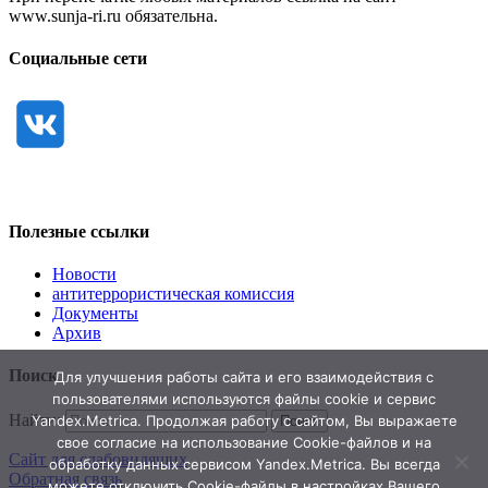
www.sunja-ri.ru обязательна.
Социальные сети
Полезные ссылки
Новости
антитеррористическая комиссия
Документы
Архив
Поиск
Для улучшения работы сайта и его взаимодействия с
пользователями используются файлы cookie и сервис
Найти:
Yandex.Metrica. Продолжая работу с сайтом, Вы выражаете
свое согласие на использование Cookie-файлов и на
Сайт для слабовидящих
обработку данных сервисом Yandex.Metrica. Вы всегда
Обратная связь
можете отключить Cookie-файлы в настройках Вашего