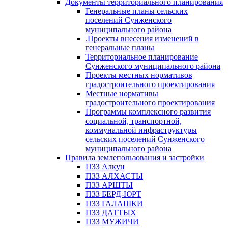
Документы территориального планирования
Генеральные планы сельских
поселений Сунженского
муниципального района
.Проекты внесения изменений в
генеральные планы
Территориальное планирование
Сунженского муниципального района
Проекты местных нормативов
градостроительного проектирования
Местные нормативы
градостроительного проектирования
Программы комплексного развития
социальной, транспортной,
коммунальной инфраструктуры
сельских поселений Сунженского
муниципального района
Правила землепользования и застройки
ПЗЗ Алкун
ПЗЗ АЛХАСТЫ
ПЗЗ АРШТЫ
ПЗЗ БЕРД-ЮРТ
ПЗЗ ГАЛАШКИ
ПЗЗ ДАТТЫХ
ПЗЗ МУЖИЧИ