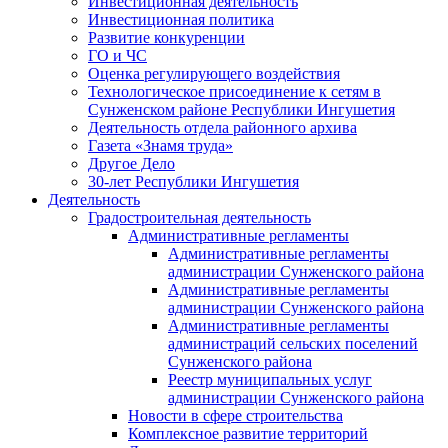
Инвестиционная деятельность
Инвестиционная политика
Развитие конкуренции
ГО и ЧС
Оценка регулирующего воздействия
Технологическое присоединение к сетям в
Сунженском районе Республики Ингушетия
Деятельность отдела районного архива
Газета «Знамя труда»
Другое Дело
30-лет Республики Ингушетия
Деятельность
Градостроительная деятельность
Административные регламенты
Административные регламенты
администрации Сунженского района
Административные регламенты
администрации Сунженского района
Административные регламенты
администраций сельских поселений
Сунженского района
Реестр муниципальных услуг
администрации Сунженского района
Новости в сфере строительства
Комплексное развитие территорий