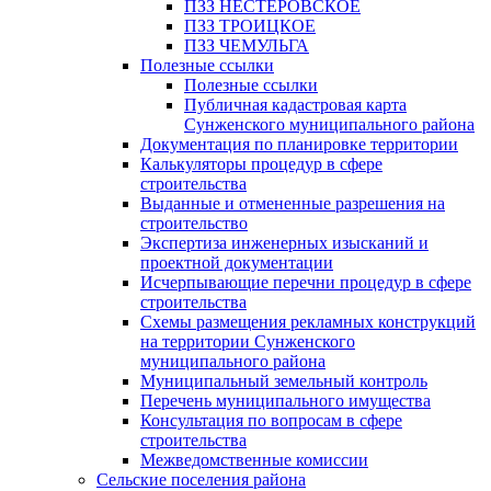
ПЗЗ НЕСТЕРОВСКОЕ
ПЗЗ ТРОИЦКОЕ
ПЗЗ ЧЕМУЛЬГА
Полезные ссылки
Полезные ссылки
Публичная кадастровая карта
Сунженского муниципального района
Документация по планировке территории
Калькуляторы процедур в сфере
строительства
Выданные и отмененные разрешения на
строительство
Экспертиза инженерных изысканий и
проектной документации
Исчерпывающие перечни процедур в сфере
строительства
Схемы размещения рекламных конструкций
на территории Сунженского
муниципального района
Муниципальный земельный контроль
Перечень муниципального имущества
Консультация по вопросам в сфере
строительства
Межведомственные комиссии
Сельские поселения района