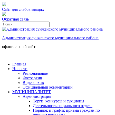
Сайт для слабовидящих
Обратная связь
Администрация сунженского муниципального района
официальный сайт
Главная
Новости
Региональные
Фотоархив
Видеоархив
Официальный комментарий
МУНИЦИПАЛИТЕТ
Администрация
Торги, конкурсы и аукционы
Деятельность социального отдела
Порядок и график приема граждан по
личным вопросам