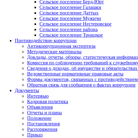
Сельское поселение Берд-Юрт
Сельское поселение Галашки
Сельское поселение Даттых
Сельское поселение Мужичи
Сельское поселение Нестеровское
Сельское поселение района
Сельское поселение Троицкое
Противодействие коррупции
Антикоррупционная экспертиза
Методические материалы
Доклады, отчеты, обзоры, статистическая информа
Комиссия по соблюдению требований к служебному
Сведения о доходах, об имуществе и обязательствах
Ведомственные нормативные правовые акты
Формы документов, связанных с противодействием
Обратная связь для сообщения о фактах коррупции
Документы
Интервью
Кадровая политика
Объявления
Отчеты и планы
Положение
Постановления
Распоряжения
Приказ