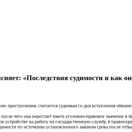
сняет: «Последствия судимости и как о
ние преступления, считается судимым со дня вступления обвини
 после чего она перестает иметь уголовно-правовое значение в 
ри устройстве на работу на государственную службу, в правоохр
димости по истечении установленного законом срока после отбы