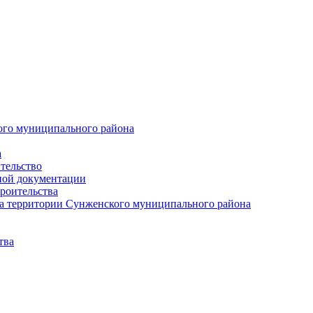
ого муниципального района
а
тельство
ной документации
роительства
а территории Сунженского муниципального района
тва