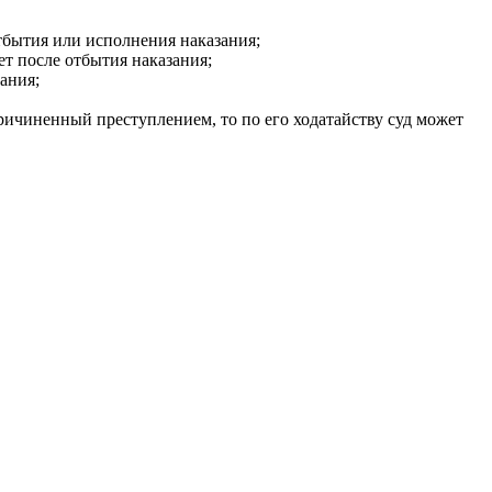
тбытия или исполнения наказания;
т после отбытия наказания;
ания;
причиненный преступлением, то по его ходатайству суд может