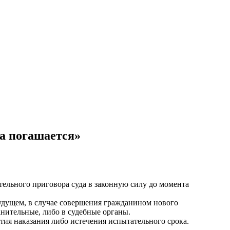
на погашается»
тельного приговора суда в законную силу до момента
будущем, в случае совершения гражданином нового
анительные, либо в судебные органы.
тия наказания либо истечения испытательного срока.