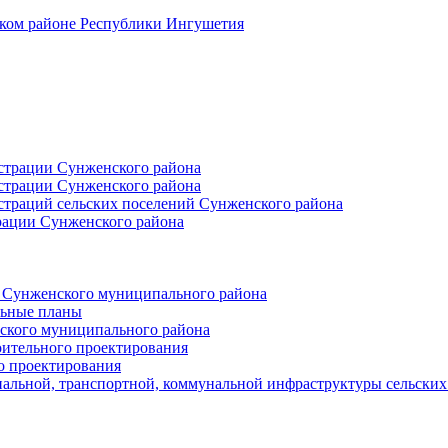
ском районе Республики Ингушетия
страции Сунженского района
страции Сунженского района
траций сельских поселений Сунженского района
рации Сунженского района
й Сунженского муниципального района
льные планы
ского муниципального района
оительного проектирования
о проектирования
альной, транспортной, коммунальной инфраструктуры сельски