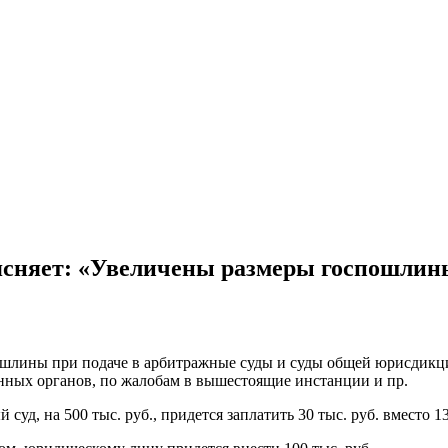
сняет: «Увеличены размеры госпошлины 
пошлины при подаче в арбитражные суды и суды общей юрисдик
нных органов, по жалобам в вышестоящие инстанции и пр.
суд, на 500 тыс. руб., придется заплатить 30 тыс. руб. вместо 13