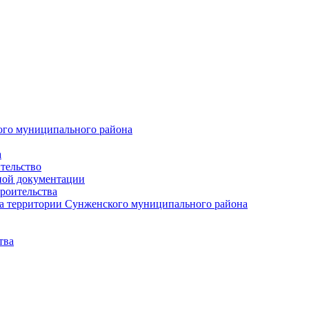
ого муниципального района
а
тельство
ной документации
роительства
а территории Сунженского муниципального района
тва