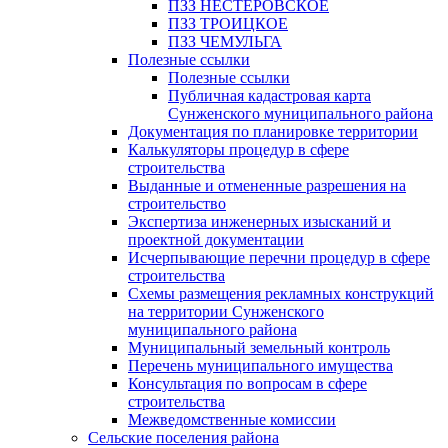
ПЗЗ НЕСТЕРОВСКОЕ
ПЗЗ ТРОИЦКОЕ
ПЗЗ ЧЕМУЛЬГА
Полезные ссылки
Полезные ссылки
Публичная кадастровая карта
Сунженского муниципального района
Документация по планировке территории
Калькуляторы процедур в сфере
строительства
Выданные и отмененные разрешения на
строительство
Экспертиза инженерных изысканий и
проектной документации
Исчерпывающие перечни процедур в сфере
строительства
Схемы размещения рекламных конструкций
на территории Сунженского
муниципального района
Муниципальный земельный контроль
Перечень муниципального имущества
Консультация по вопросам в сфере
строительства
Межведомственные комиссии
Сельские поселения района