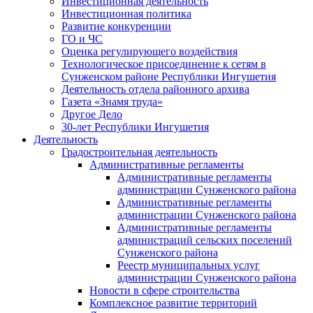
Инвестиционная деятельность
Инвестиционная политика
Развитие конкуренции
ГО и ЧС
Оценка регулирующего воздействия
Технологическое присоединение к сетям в
Сунженском районе Республики Ингушетия
Деятельность отдела районного архива
Газета «Знамя труда»
Другое Дело
30-лет Республики Ингушетия
Деятельность
Градостроительная деятельность
Административные регламенты
Административные регламенты
администрации Сунженского района
Административные регламенты
администрации Сунженского района
Административные регламенты
администраций сельских поселений
Сунженского района
Реестр муниципальных услуг
администрации Сунженского района
Новости в сфере строительства
Комплексное развитие территорий