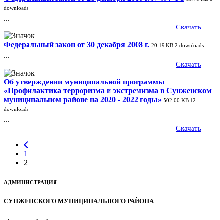
downloads
...
Скачать
Федеральный закон от 30 декабря 2008 г.
20.19 KB
2 downloads
...
Скачать
Об утверждении муниципальной программы
«Профилактика терроризма и экстремизма в Сунженском
муниципальном районе на 2020 - 2022 годы»
502.00 KB
12
downloads
...
Скачать
1
2
АДМИНИСТРАЦИЯ
СУНЖЕНСКОГО МУНИЦИПАЛЬНОГО РАЙОНА