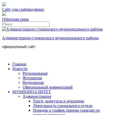
Сайт для слабовидящих
Обратная связь
Администрация сунженского муниципального района
официальный сайт
Главная
Новости
Региональные
Фотоархив
Видеоархив
Официальный комментарий
МУНИЦИПАЛИТЕТ
Администрация
Торги, конкурсы и аукционы
Деятельность социального отдела
Порядок и график приема граждан по
личным вопросам