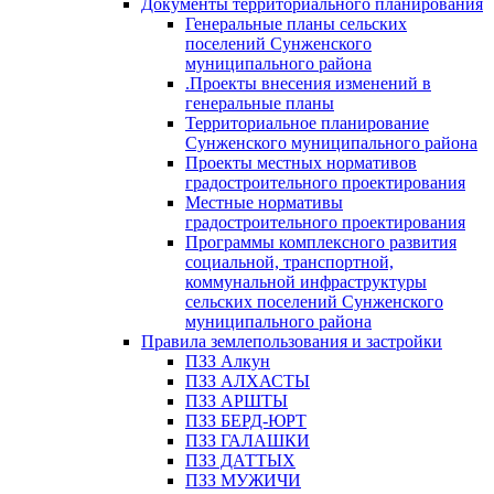
Документы территориального планирования
Генеральные планы сельских
поселений Сунженского
муниципального района
.Проекты внесения изменений в
генеральные планы
Территориальное планирование
Сунженского муниципального района
Проекты местных нормативов
градостроительного проектирования
Местные нормативы
градостроительного проектирования
Программы комплексного развития
социальной, транспортной,
коммунальной инфраструктуры
сельских поселений Сунженского
муниципального района
Правила землепользования и застройки
ПЗЗ Алкун
ПЗЗ АЛХАСТЫ
ПЗЗ АРШТЫ
ПЗЗ БЕРД-ЮРТ
ПЗЗ ГАЛАШКИ
ПЗЗ ДАТТЫХ
ПЗЗ МУЖИЧИ