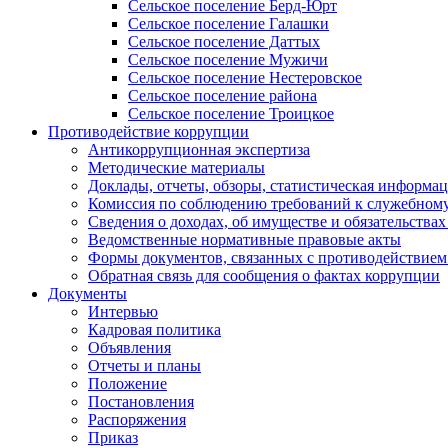
Сельское поселение Берд-Юрт
Сельское поселение Галашки
Сельское поселение Даттых
Сельское поселение Мужичи
Сельское поселение Нестеровское
Сельское поселение района
Сельское поселение Троицкое
Противодействие коррупции
Антикоррупционная экспертиза
Методические материалы
Доклады, отчеты, обзоры, статистическая информа
Комиссия по соблюдению требований к служебному
Сведения о доходах, об имуществе и обязательствах
Ведомственные нормативные правовые акты
Формы документов, связанных с противодействием
Обратная связь для сообщения о фактах коррупции
Документы
Интервью
Кадровая политика
Объявления
Отчеты и планы
Положение
Постановления
Распоряжения
Приказ