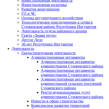
Инвестиционная деятельность
Инвестиционная политика
Развитие конкуренции
ГО и ЧС
Оценка регулирующего воздействия
Технологическое присоединение к сетям в
Сунженском районе Республики Ингушетия
Деятельность отдела районного архива
Газета «Знамя труда»
Другое Дело
30-лет Республики Ингушетия
Деятельность
Градостроительная деятельность
Административные регламенты
Административные регламенты
администрации Сунженского района
Административные регламенты
администрации Сунженского района
Административные регламенты
администраций сельских поселений
Сунженского района
Реестр муниципальных услуг
администрации Сунженского района
Новости в сфере строительства
Комплексное развитие территорий