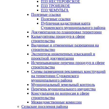
ПЗЗ НЕСТЕРОВСКОЕ
ПЗЗ ТРОИЦКОЕ
ПЗЗ ЧЕМУЛЬГА
Полезные ссылки
Полезные ссылки
Публичная кадастровая карта
Сунженского муниципального района
Документация по планировке территории
Калькуляторы процедур в сфере
строительства
Выданные и отмененные разрешения на
строительство
Экспертиза инженерных изысканий и
проектной документации
Исчерпывающие перечни процедур в сфере
строительства
Схемы размещения рекламных конструкций
на территории Сунженского
муниципального района
Муниципальный земельный контроль
Перечень муниципального имущества
Консультация по вопросам в сфере
строительства
Межведомственные комиссии
Сельские поселения района