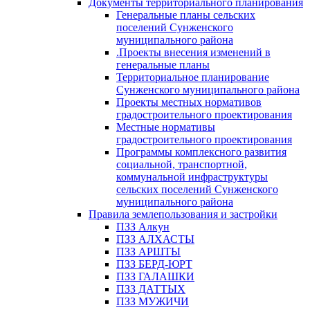
Документы территориального планирования
Генеральные планы сельских
поселений Сунженского
муниципального района
.Проекты внесения изменений в
генеральные планы
Территориальное планирование
Сунженского муниципального района
Проекты местных нормативов
градостроительного проектирования
Местные нормативы
градостроительного проектирования
Программы комплексного развития
социальной, транспортной,
коммунальной инфраструктуры
сельских поселений Сунженского
муниципального района
Правила землепользования и застройки
ПЗЗ Алкун
ПЗЗ АЛХАСТЫ
ПЗЗ АРШТЫ
ПЗЗ БЕРД-ЮРТ
ПЗЗ ГАЛАШКИ
ПЗЗ ДАТТЫХ
ПЗЗ МУЖИЧИ