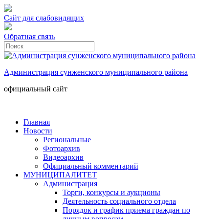
Сайт для слабовидящих
Обратная связь
Администрация сунженского муниципального района
официальный сайт
Главная
Новости
Региональные
Фотоархив
Видеоархив
Официальный комментарий
МУНИЦИПАЛИТЕТ
Администрация
Торги, конкурсы и аукционы
Деятельность социального отдела
Порядок и график приема граждан по
личным вопросам