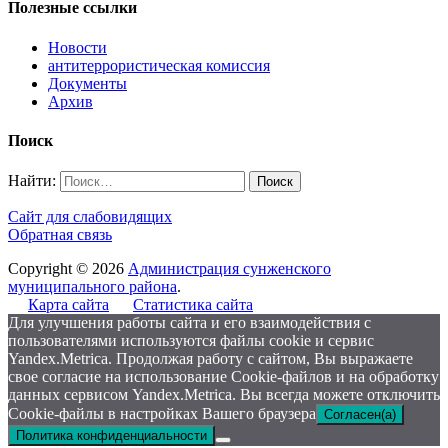
Полезные ссылки
Новости
антитеррористическая комиссия
Документы
Архив
Поиск
Найти:
Сайт для слабовидящих
Обратная связь
Copyright © 2026
Администрация сунженского
муниципального района
.
Карта сайта
Статистика сайта
Для улучшения работы сайта и его взаимодействия с
пользователями используются файлы cookie и сервис
Yandex.Metrica. Продолжая работу с сайтом, Вы выражаете
свое согласие на использование Cookie-файлов и на обработку
данных сервисом Yandex.Metrica. Вы всегда можете отключить
Cookie-файлы в настройках Вашего браузера
Согласен(а)
Политика конфиденциальности