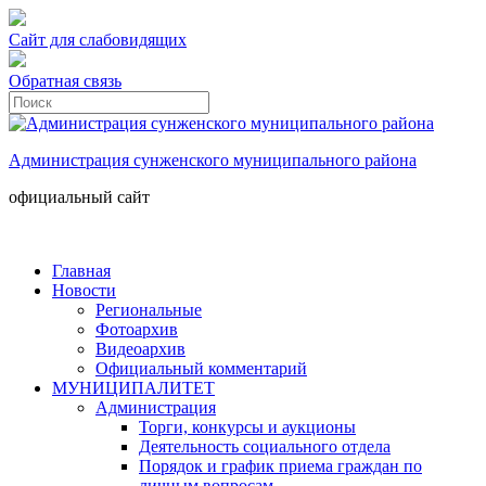
Сайт для слабовидящих
Обратная связь
Администрация сунженского муниципального района
официальный сайт
Главная
Новости
Региональные
Фотоархив
Видеоархив
Официальный комментарий
МУНИЦИПАЛИТЕТ
Администрация
Торги, конкурсы и аукционы
Деятельность социального отдела
Порядок и график приема граждан по
личным вопросам