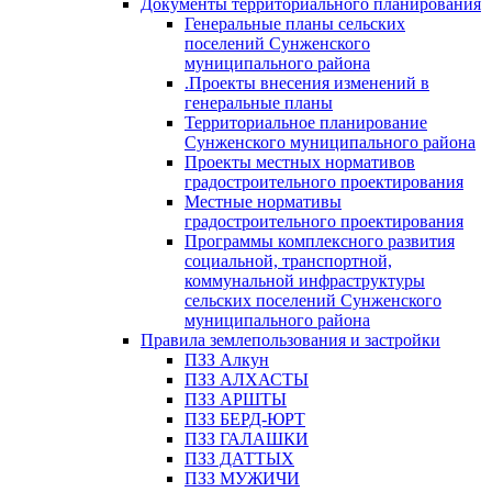
Документы территориального планирования
Генеральные планы сельских
поселений Сунженского
муниципального района
.Проекты внесения изменений в
генеральные планы
Территориальное планирование
Сунженского муниципального района
Проекты местных нормативов
градостроительного проектирования
Местные нормативы
градостроительного проектирования
Программы комплексного развития
социальной, транспортной,
коммунальной инфраструктуры
сельских поселений Сунженского
муниципального района
Правила землепользования и застройки
ПЗЗ Алкун
ПЗЗ АЛХАСТЫ
ПЗЗ АРШТЫ
ПЗЗ БЕРД-ЮРТ
ПЗЗ ГАЛАШКИ
ПЗЗ ДАТТЫХ
ПЗЗ МУЖИЧИ