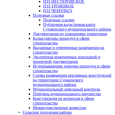
ПЗЗ НЕСТЕРОВСКОЕ
ПЗЗ ТРОИЦКОЕ
ПЗЗ ЧЕМУЛЬГА
Полезные ссылки
Полезные ссылки
Публичная кадастровая карта
Сунженского муниципального района
Документация по планировке территории
Калькуляторы процедур в сфере
строительства
Выданные и отмененные разрешения на
строительство
Экспертиза инженерных изысканий и
проектной документации
Исчерпывающие перечни процедур в сфере
строительства
Схемы размещения рекламных конструкций
на территории Сунженского
муниципального района
Муниципальный земельный контроль
Перечень муниципального имущества
Консультация по вопросам в сфере
строительства
Межведомственные комиссии
Сельские поселения района