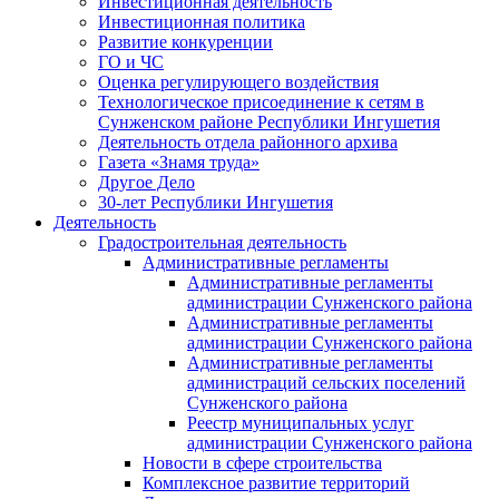
Инвестиционная деятельность
Инвестиционная политика
Развитие конкуренции
ГО и ЧС
Оценка регулирующего воздействия
Технологическое присоединение к сетям в
Сунженском районе Республики Ингушетия
Деятельность отдела районного архива
Газета «Знамя труда»
Другое Дело
30-лет Республики Ингушетия
Деятельность
Градостроительная деятельность
Административные регламенты
Административные регламенты
администрации Сунженского района
Административные регламенты
администрации Сунженского района
Административные регламенты
администраций сельских поселений
Сунженского района
Реестр муниципальных услуг
администрации Сунженского района
Новости в сфере строительства
Комплексное развитие территорий