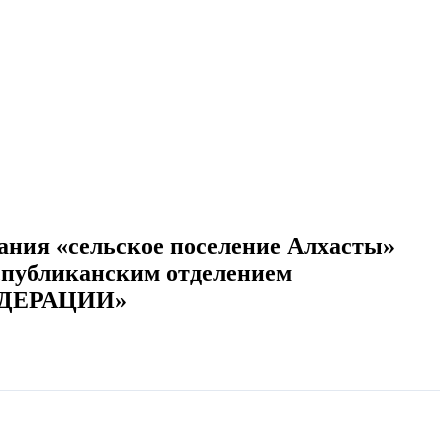
ания «сельское поселение Алхасты»
спубликанским отделением
ЕДЕРАЦИИ»