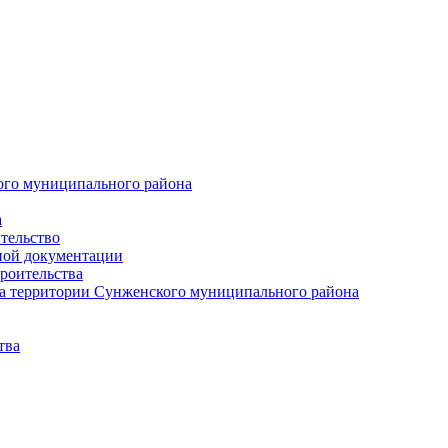
ого муниципального района
а
тельство
ной документации
роительства
а территории Сунженского муниципального района
тва