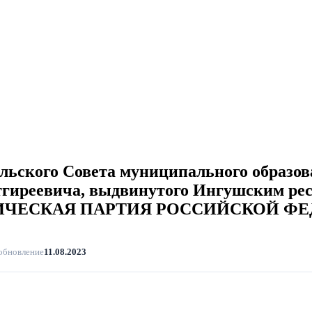
ельского Совета муниципального образов
тгиреевича, выдвинутого Ингушским ре
СТИЧЕСКАЯ ПАРТИЯ РОССИЙСКОЙ Ф
обновление
11.08.2023