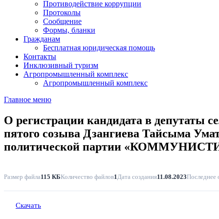
Противодействие коррупции
Протоколы
Сообщение
Формы, бланки
Гражданам
Бесплатная юридическая помощь
Контакты
Инклюзивный туризм
Агропромышленный комплекс
Агропромышленный комплекс
Главное меню
О регистрации кандидата в депутаты с
пятого созыва Дзангиева Тайсыма Ума
политической партии «КОММУНИ
Размер файла
115 КБ
Количество файлов
1
Дата создания
11.08.2023
Последнее 
Скачать