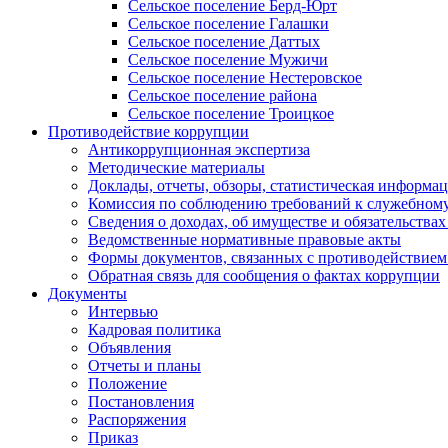
Сельское поселение Берд-Юрт
Сельское поселение Галашки
Сельское поселение Даттых
Сельское поселение Мужичи
Сельское поселение Нестеровское
Сельское поселение района
Сельское поселение Троицкое
Противодействие коррупции
Антикоррупционная экспертиза
Методические материалы
Доклады, отчеты, обзоры, статистическая информа
Комиссия по соблюдению требований к служебному
Сведения о доходах, об имуществе и обязательствах
Ведомственные нормативные правовые акты
Формы документов, связанных с противодействием
Обратная связь для сообщения о фактах коррупции
Документы
Интервью
Кадровая политика
Объявления
Отчеты и планы
Положение
Постановления
Распоряжения
Приказ