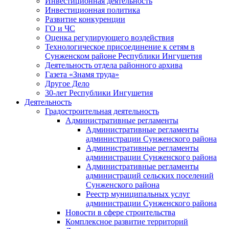
Инвестиционная деятельность
Инвестиционная политика
Развитие конкуренции
ГО и ЧС
Оценка регулирующего воздействия
Технологическое присоединение к сетям в
Сунженском районе Республики Ингушетия
Деятельность отдела районного архива
Газета «Знамя труда»
Другое Дело
30-лет Республики Ингушетия
Деятельность
Градостроительная деятельность
Административные регламенты
Административные регламенты
администрации Сунженского района
Административные регламенты
администрации Сунженского района
Административные регламенты
администраций сельских поселений
Сунженского района
Реестр муниципальных услуг
администрации Сунженского района
Новости в сфере строительства
Комплексное развитие территорий