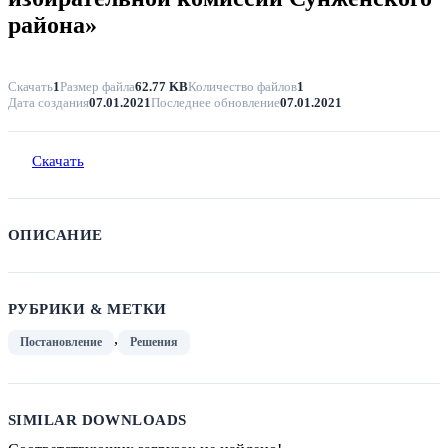
района»
Скачать
1
Размер файла
62.77 KB
Количество файлов
1
Дата создания
07.01.2021
Последнее обновление
07.01.2021
Скачать
ОПИСАНИЕ
РУБРИКИ & МЕТКИ
,
Постановление
Решения
SIMILAR DOWNLOADS