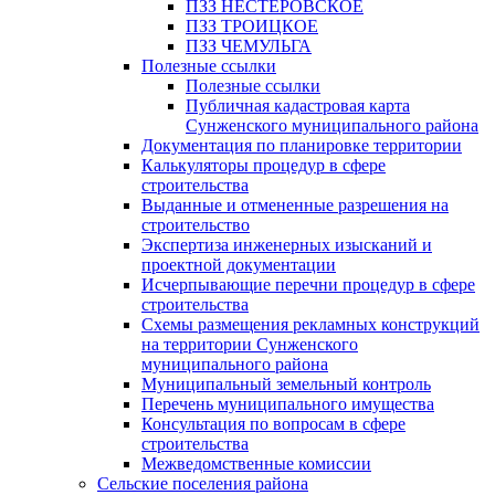
ПЗЗ НЕСТЕРОВСКОЕ
ПЗЗ ТРОИЦКОЕ
ПЗЗ ЧЕМУЛЬГА
Полезные ссылки
Полезные ссылки
Публичная кадастровая карта
Сунженского муниципального района
Документация по планировке территории
Калькуляторы процедур в сфере
строительства
Выданные и отмененные разрешения на
строительство
Экспертиза инженерных изысканий и
проектной документации
Исчерпывающие перечни процедур в сфере
строительства
Схемы размещения рекламных конструкций
на территории Сунженского
муниципального района
Муниципальный земельный контроль
Перечень муниципального имущества
Консультация по вопросам в сфере
строительства
Межведомственные комиссии
Сельские поселения района