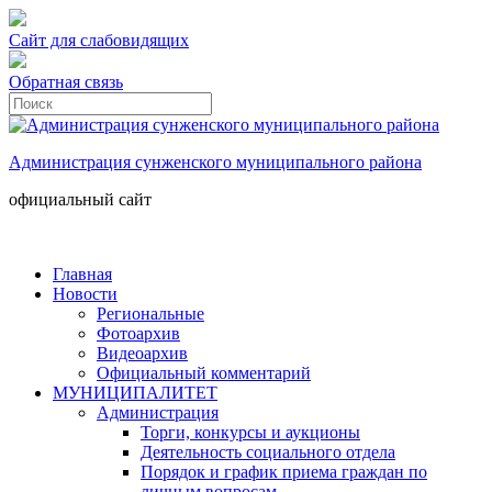
Сайт для слабовидящих
Обратная связь
Администрация сунженского муниципального района
официальный сайт
Главная
Новости
Региональные
Фотоархив
Видеоархив
Официальный комментарий
МУНИЦИПАЛИТЕТ
Администрация
Торги, конкурсы и аукционы
Деятельность социального отдела
Порядок и график приема граждан по
личным вопросам