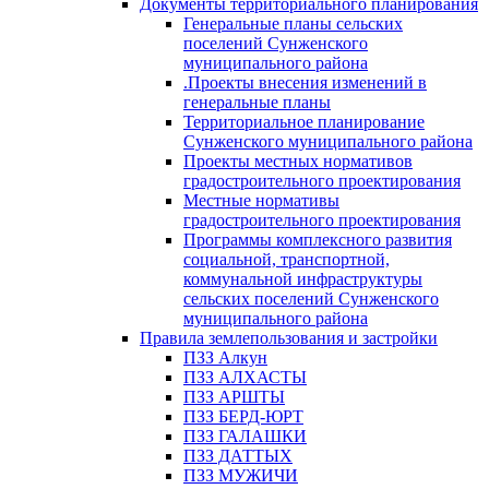
Документы территориального планирования
Генеральные планы сельских
поселений Сунженского
муниципального района
.Проекты внесения изменений в
генеральные планы
Территориальное планирование
Сунженского муниципального района
Проекты местных нормативов
градостроительного проектирования
Местные нормативы
градостроительного проектирования
Программы комплексного развития
социальной, транспортной,
коммунальной инфраструктуры
сельских поселений Сунженского
муниципального района
Правила землепользования и застройки
ПЗЗ Алкун
ПЗЗ АЛХАСТЫ
ПЗЗ АРШТЫ
ПЗЗ БЕРД-ЮРТ
ПЗЗ ГАЛАШКИ
ПЗЗ ДАТТЫХ
ПЗЗ МУЖИЧИ