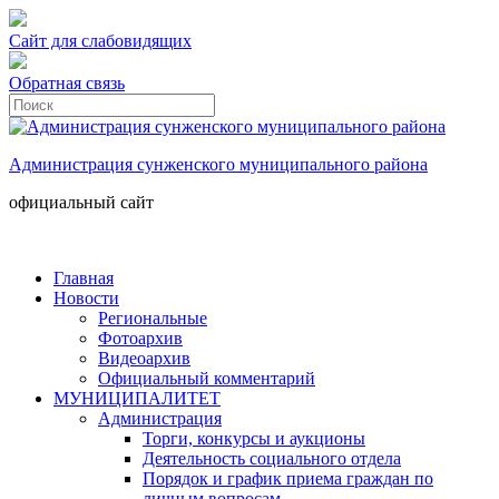
Сайт для слабовидящих
Обратная связь
Администрация сунженского муниципального района
официальный сайт
Главная
Новости
Региональные
Фотоархив
Видеоархив
Официальный комментарий
МУНИЦИПАЛИТЕТ
Администрация
Торги, конкурсы и аукционы
Деятельность социального отдела
Порядок и график приема граждан по
личным вопросам