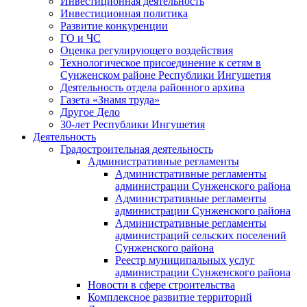
Инвестиционная деятельность
Инвестиционная политика
Развитие конкуренции
ГО и ЧС
Оценка регулирующего воздействия
Технологическое присоединение к сетям в
Сунженском районе Республики Ингушетия
Деятельность отдела районного архива
Газета «Знамя труда»
Другое Дело
30-лет Республики Ингушетия
Деятельность
Градостроительная деятельность
Административные регламенты
Административные регламенты
администрации Сунженского района
Административные регламенты
администрации Сунженского района
Административные регламенты
администраций сельских поселений
Сунженского района
Реестр муниципальных услуг
администрации Сунженского района
Новости в сфере строительства
Комплексное развитие территорий