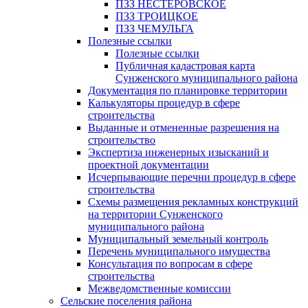
ПЗЗ НЕСТЕРОВСКОЕ
ПЗЗ ТРОИЦКОЕ
ПЗЗ ЧЕМУЛЬГА
Полезные ссылки
Полезные ссылки
Публичная кадастровая карта
Сунженского муниципального района
Документация по планировке территории
Калькуляторы процедур в сфере
строительства
Выданные и отмененные разрешения на
строительство
Экспертиза инженерных изысканий и
проектной документации
Исчерпывающие перечни процедур в сфере
строительства
Схемы размещения рекламных конструкций
на территории Сунженского
муниципального района
Муниципальный земельный контроль
Перечень муниципального имущества
Консультация по вопросам в сфере
строительства
Межведомственные комиссии
Сельские поселения района