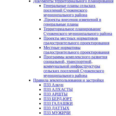
Документы территориального планирования
Генеральные планы сельских
поселений Сунженского
муниципального района
.Проекты внесения изменений в
генеральные планы
Территориальное планирование
Сунженского муниципального района
Проекты местных нормативов
градостроительного проектирования
Местные нормативы
градостроительного проектирования
Программы комплексного развития
социальной, транспортной,
коммунальной инфраструктуры
сельских поселений Сунженского
муниципального района
Правила землепользования и застройки
ПЗЗ Алкун
ПЗЗ АЛХАСТЫ
ПЗЗ АРШТЫ
ПЗЗ БЕРД-ЮРТ
ПЗЗ ГАЛАШКИ
ПЗЗ ДАТТЫХ
ПЗЗ МУЖИЧИ