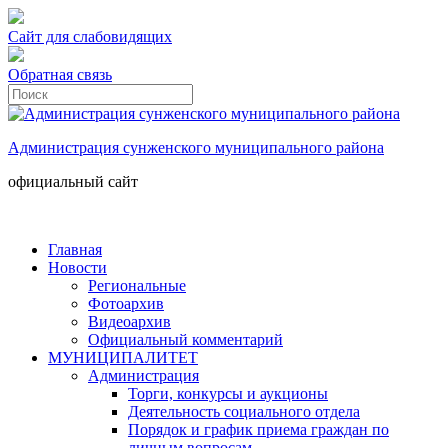
Сайт для слабовидящих
Обратная связь
Администрация сунженского муниципального района
официальный сайт
Главная
Новости
Региональные
Фотоархив
Видеоархив
Официальный комментарий
МУНИЦИПАЛИТЕТ
Администрация
Торги, конкурсы и аукционы
Деятельность социального отдела
Порядок и график приема граждан по
личным вопросам