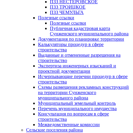
ПЗЗ НЕСТЕРОВСКОЕ
ПЗЗ ТРОИЦКОЕ
ПЗЗ ЧЕМУЛЬГА
Полезные ссылки
Полезные ссылки
Публичная кадастровая карта
Сунженского муниципального района
Документация по планировке территории
Калькуляторы процедур в сфере
строительства
Выданные и отмененные разрешения на
строительство
Экспертиза инженерных изысканий и
проектной документации
Исчерпывающие перечни процедур в сфере
строительства
Схемы размещения рекламных конструкций
на территории Сунженского
муниципального района
Муниципальный земельный контроль
Перечень муниципального имущества
Консультация по вопросам в сфере
строительства
Межведомственные комиссии
Сельские поселения района