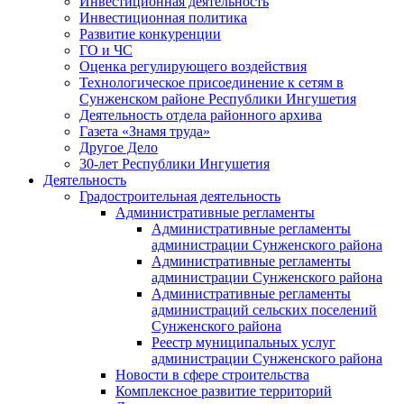
Инвестиционная деятельность
Инвестиционная политика
Развитие конкуренции
ГО и ЧС
Оценка регулирующего воздействия
Технологическое присоединение к сетям в
Сунженском районе Республики Ингушетия
Деятельность отдела районного архива
Газета «Знамя труда»
Другое Дело
30-лет Республики Ингушетия
Деятельность
Градостроительная деятельность
Административные регламенты
Административные регламенты
администрации Сунженского района
Административные регламенты
администрации Сунженского района
Административные регламенты
администраций сельских поселений
Сунженского района
Реестр муниципальных услуг
администрации Сунженского района
Новости в сфере строительства
Комплексное развитие территорий