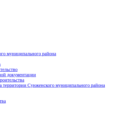
ого муниципального района
а
тельство
ной документации
роительства
а территории Сунженского муниципального района
тва