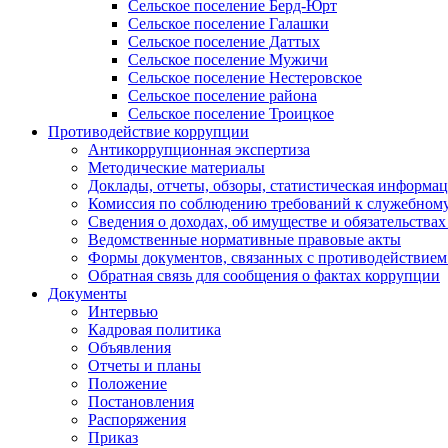
Сельское поселение Берд-Юрт
Сельское поселение Галашки
Сельское поселение Даттых
Сельское поселение Мужичи
Сельское поселение Нестеровское
Сельское поселение района
Сельское поселение Троицкое
Противодействие коррупции
Антикоррупционная экспертиза
Методические материалы
Доклады, отчеты, обзоры, статистическая информа
Комиссия по соблюдению требований к служебному
Сведения о доходах, об имуществе и обязательствах
Ведомственные нормативные правовые акты
Формы документов, связанных с противодействием
Обратная связь для сообщения о фактах коррупции
Документы
Интервью
Кадровая политика
Объявления
Отчеты и планы
Положение
Постановления
Распоряжения
Приказ