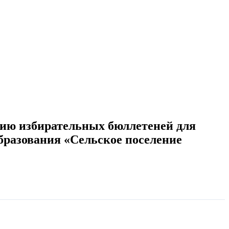
нию избирательных бюллетеней для
бразования «Сельское поселение