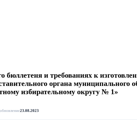
о бюллетеня и требованиях к изготовле
дставительного органа муниципального о
тному избирательному округу № 1»
 обновление
23.08.2023