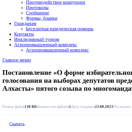
Противодействие коррупции
Протоколы
Сообщение
Формы, бланки
Гражданам
Бесплатная юридическая помощь
Контакты
Инклюзивный туризм
Агропромышленный комплекс
Агропромышленный комплекс
Главное меню
Постановление «О форме избирательног
голосования на выборах депутатов пре
Алхасты» пятого созыва по многоманда
Размер файла
130 КБ
Количество файлов
1
Дата создания
23.08.2023
Последнее
Скачать