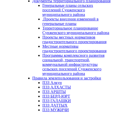
Документы территориального планирования
Генеральные планы сельских
поселений Сунженского
муниципального района
.Проекты внесения изменений в
генеральные планы
Территориальное планирование
Сунженского муниципального района
Проекты местных нормативов
градостроительного проектирования
Местные нормативы
градостроительного проектирования
Программы комплексного развития
социальной, транспортной,
коммунальной инфраструктуры
сельских поселений Сунженского
муниципального района
Правила землепользования и застройки
ПЗЗ Алкун
ПЗЗ АЛХАСТЫ
ПЗЗ АРШТЫ
ПЗЗ БЕРД-ЮРТ
ПЗЗ ГАЛАШКИ
ПЗЗ ДАТТЫХ
ПЗЗ МУЖИЧИ