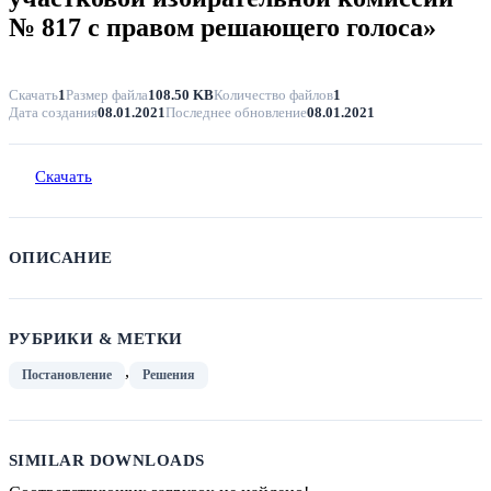
№ 817 с правом решающего голоса»
Скачать
1
Размер файла
108.50 KB
Количество файлов
1
Дата создания
08.01.2021
Последнее обновление
08.01.2021
Скачать
ОПИСАНИЕ
РУБРИКИ & МЕТКИ
,
Постановление
Решения
SIMILAR DOWNLOADS