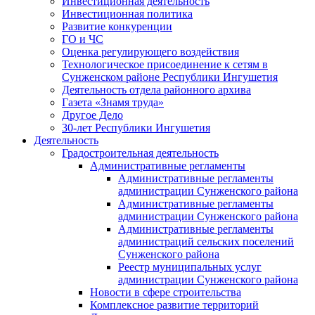
Инвестиционная деятельность
Инвестиционная политика
Развитие конкуренции
ГО и ЧС
Оценка регулирующего воздействия
Технологическое присоединение к сетям в
Сунженском районе Республики Ингушетия
Деятельность отдела районного архива
Газета «Знамя труда»
Другое Дело
30-лет Республики Ингушетия
Деятельность
Градостроительная деятельность
Административные регламенты
Административные регламенты
администрации Сунженского района
Административные регламенты
администрации Сунженского района
Административные регламенты
администраций сельских поселений
Сунженского района
Реестр муниципальных услуг
администрации Сунженского района
Новости в сфере строительства
Комплексное развитие территорий