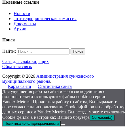
Полезные ссылки
Новости
антитеррористическая комиссия
Документы
Архив
Поиск
Найти:
Сайт для слабовидящих
Обратная связь
Copyright © 2026
Администрация сунженского
муниципального района
.
Карта сайта
Статистика сайта
Для улучшения работы сайта и его взаимодействия с
пользователями используются файлы cookie и сервис
Yandex.Metrica. Продолжая работу с сайтом, Вы выражаете
свое согласие на использование Cookie-файлов и на обработку
данных сервисом Yandex.Metrica. Вы всегда можете отключить
Cookie-файлы в настройках Вашего браузера
Согласен(а)
Политика конфиденциальности