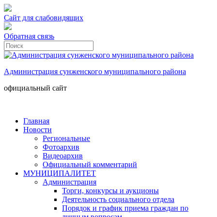
Сайт для слабовидящих
Обратная связь
Администрация сунженского муниципального района
официальный сайт
Главная
Новости
Региональные
Фотоархив
Видеоархив
Официальный комментарий
МУНИЦИПАЛИТЕТ
Администрация
Торги, конкурсы и аукционы
Деятельность социального отдела
Порядок и график приема граждан по
личным вопросам