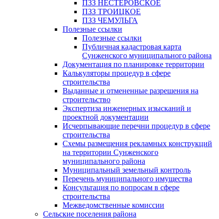
ПЗЗ НЕСТЕРОВСКОЕ
ПЗЗ ТРОИЦКОЕ
ПЗЗ ЧЕМУЛЬГА
Полезные ссылки
Полезные ссылки
Публичная кадастровая карта
Сунженского муниципального района
Документация по планировке территории
Калькуляторы процедур в сфере
строительства
Выданные и отмененные разрешения на
строительство
Экспертиза инженерных изысканий и
проектной документации
Исчерпывающие перечни процедур в сфере
строительства
Схемы размещения рекламных конструкций
на территории Сунженского
муниципального района
Муниципальный земельный контроль
Перечень муниципального имущества
Консультация по вопросам в сфере
строительства
Межведомственные комиссии
Сельские поселения района