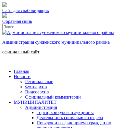
Сайт для слабовидящих
Обратная связь
Администрация сунженского муниципального района
официальный сайт
Главная
Новости
Региональные
Фотоархив
Видеоархив
Официальный комментарий
МУНИЦИПАЛИТЕТ
Администрация
Торги, конкурсы и аукционы
Деятельность социального отдела
Порядок и график приема граждан по
личным вопросам