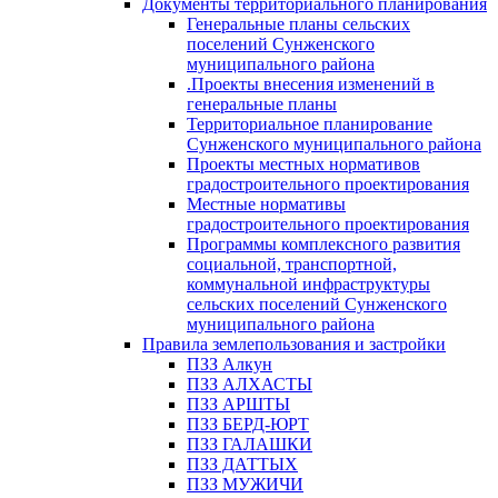
Документы территориального планирования
Генеральные планы сельских
поселений Сунженского
муниципального района
.Проекты внесения изменений в
генеральные планы
Территориальное планирование
Сунженского муниципального района
Проекты местных нормативов
градостроительного проектирования
Местные нормативы
градостроительного проектирования
Программы комплексного развития
социальной, транспортной,
коммунальной инфраструктуры
сельских поселений Сунженского
муниципального района
Правила землепользования и застройки
ПЗЗ Алкун
ПЗЗ АЛХАСТЫ
ПЗЗ АРШТЫ
ПЗЗ БЕРД-ЮРТ
ПЗЗ ГАЛАШКИ
ПЗЗ ДАТТЫХ
ПЗЗ МУЖИЧИ