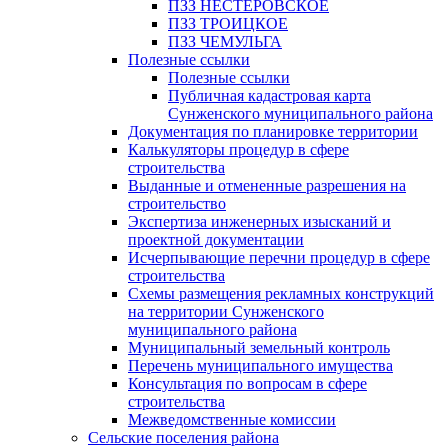
ПЗЗ НЕСТЕРОВСКОЕ
ПЗЗ ТРОИЦКОЕ
ПЗЗ ЧЕМУЛЬГА
Полезные ссылки
Полезные ссылки
Публичная кадастровая карта
Сунженского муниципального района
Документация по планировке территории
Калькуляторы процедур в сфере
строительства
Выданные и отмененные разрешения на
строительство
Экспертиза инженерных изысканий и
проектной документации
Исчерпывающие перечни процедур в сфере
строительства
Схемы размещения рекламных конструкций
на территории Сунженского
муниципального района
Муниципальный земельный контроль
Перечень муниципального имущества
Консультация по вопросам в сфере
строительства
Межведомственные комиссии
Сельские поселения района