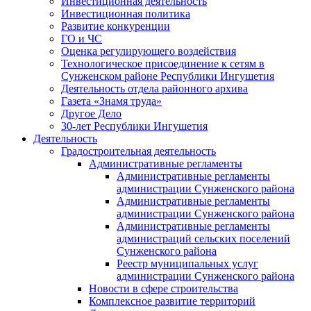
Инвестиционная деятельность
Инвестиционная политика
Развитие конкуренции
ГО и ЧС
Оценка регулирующего воздействия
Технологическое присоединение к сетям в
Сунженском районе Республики Ингушетия
Деятельность отдела районного архива
Газета «Знамя труда»
Другое Дело
30-лет Республики Ингушетия
Деятельность
Градостроительная деятельность
Административные регламенты
Административные регламенты
администрации Сунженского района
Административные регламенты
администрации Сунженского района
Административные регламенты
администраций сельских поселений
Сунженского района
Реестр муниципальных услуг
администрации Сунженского района
Новости в сфере строительства
Комплексное развитие территорий