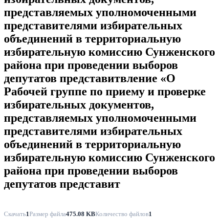
представляемых уполномоченными
представителями избирательных
объединений в территориальную
избирательную комиссию Сунженского
района при проведении выборов
депутатов представитвление «О
Рабочей группе по приему и проверке
избирательных документов,
представляемых уполномоченными
представителями избирательных
объединений в территориальную
избирательную комиссию Сунженского
района при проведении выборов
депутатов представит
Скачать
1
Размер файла
475.08 KB
Количество файлов
1