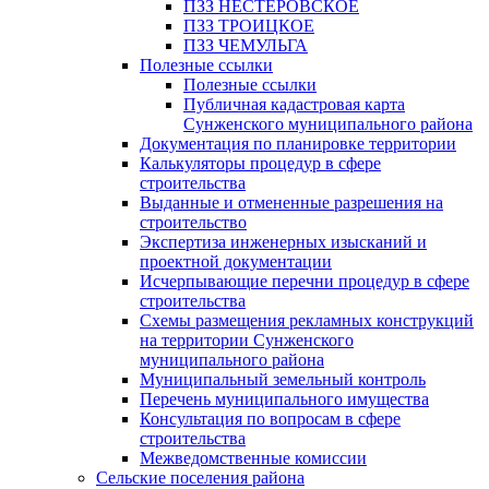
ПЗЗ НЕСТЕРОВСКОЕ
ПЗЗ ТРОИЦКОЕ
ПЗЗ ЧЕМУЛЬГА
Полезные ссылки
Полезные ссылки
Публичная кадастровая карта
Сунженского муниципального района
Документация по планировке территории
Калькуляторы процедур в сфере
строительства
Выданные и отмененные разрешения на
строительство
Экспертиза инженерных изысканий и
проектной документации
Исчерпывающие перечни процедур в сфере
строительства
Схемы размещения рекламных конструкций
на территории Сунженского
муниципального района
Муниципальный земельный контроль
Перечень муниципального имущества
Консультация по вопросам в сфере
строительства
Межведомственные комиссии
Сельские поселения района