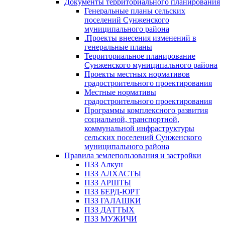
Документы территориального планирования
Генеральные планы сельских
поселений Сунженского
муниципального района
.Проекты внесения изменений в
генеральные планы
Территориальное планирование
Сунженского муниципального района
Проекты местных нормативов
градостроительного проектирования
Местные нормативы
градостроительного проектирования
Программы комплексного развития
социальной, транспортной,
коммунальной инфраструктуры
сельских поселений Сунженского
муниципального района
Правила землепользования и застройки
ПЗЗ Алкун
ПЗЗ АЛХАСТЫ
ПЗЗ АРШТЫ
ПЗЗ БЕРД-ЮРТ
ПЗЗ ГАЛАШКИ
ПЗЗ ДАТТЫХ
ПЗЗ МУЖИЧИ