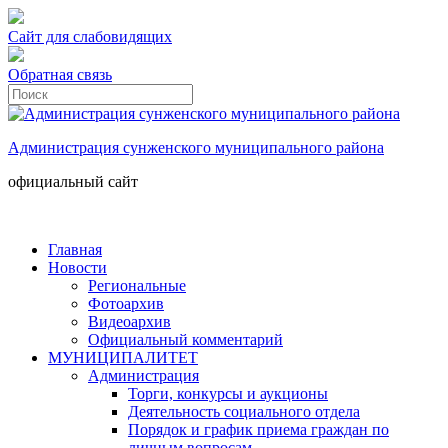
Сайт для слабовидящих
Обратная связь
Администрация сунженского муниципального района
официальный сайт
Главная
Новости
Региональные
Фотоархив
Видеоархив
Официальный комментарий
МУНИЦИПАЛИТЕТ
Администрация
Торги, конкурсы и аукционы
Деятельность социального отдела
Порядок и график приема граждан по
личным вопросам