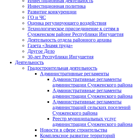
Инвестиционная деятельность
Инвестиционная политика
Развитие конкуренции
ГО и ЧС
Оценка регулирующего воздействия
Технологическое присоединение к сетям в
Сунженском районе Республики Ингушетия
Деятельность отдела районного архива
Газета «Знамя труда»
Другое Дело
30-лет Республики Ингушетия
Деятельность
Градостроительная деятельность
Административные регламенты
Административные регламенты
администрации Сунженского района
Административные регламенты
администрации Сунженского района
Административные регламенты
администраций сельских поселений
Сунженского района
Реестр муниципальных услуг
администрации Сунженского района
Новости в сфере строительства
Комплексное развитие территорий