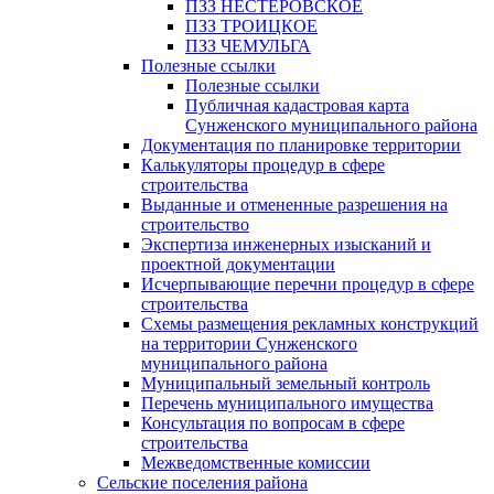
ПЗЗ НЕСТЕРОВСКОЕ
ПЗЗ ТРОИЦКОЕ
ПЗЗ ЧЕМУЛЬГА
Полезные ссылки
Полезные ссылки
Публичная кадастровая карта
Сунженского муниципального района
Документация по планировке территории
Калькуляторы процедур в сфере
строительства
Выданные и отмененные разрешения на
строительство
Экспертиза инженерных изысканий и
проектной документации
Исчерпывающие перечни процедур в сфере
строительства
Схемы размещения рекламных конструкций
на территории Сунженского
муниципального района
Муниципальный земельный контроль
Перечень муниципального имущества
Консультация по вопросам в сфере
строительства
Межведомственные комиссии
Сельские поселения района