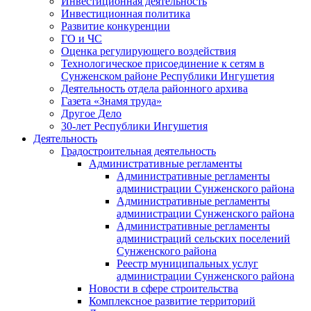
Инвестиционная деятельность
Инвестиционная политика
Развитие конкуренции
ГО и ЧС
Оценка регулирующего воздействия
Технологическое присоединение к сетям в
Сунженском районе Республики Ингушетия
Деятельность отдела районного архива
Газета «Знамя труда»
Другое Дело
30-лет Республики Ингушетия
Деятельность
Градостроительная деятельность
Административные регламенты
Административные регламенты
администрации Сунженского района
Административные регламенты
администрации Сунженского района
Административные регламенты
администраций сельских поселений
Сунженского района
Реестр муниципальных услуг
администрации Сунженского района
Новости в сфере строительства
Комплексное развитие территорий