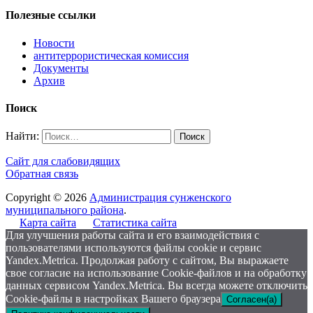
Полезные ссылки
Новости
антитеррористическая комиссия
Документы
Архив
Поиск
Найти:
Сайт для слабовидящих
Обратная связь
Copyright © 2026
Администрация сунженского
муниципального района
.
Карта сайта
Статистика сайта
Для улучшения работы сайта и его взаимодействия с
пользователями используются файлы cookie и сервис
Yandex.Metrica. Продолжая работу с сайтом, Вы выражаете
свое согласие на использование Cookie-файлов и на обработку
данных сервисом Yandex.Metrica. Вы всегда можете отключить
Cookie-файлы в настройках Вашего браузера
Согласен(а)