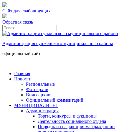
Сайт для слабовидящих
Обратная связь
Администрация сунженского муниципального района
официальный сайт
Главная
Новости
Региональные
Фотоархив
Видеоархив
Официальный комментарий
МУНИЦИПАЛИТЕТ
Администрация
Торги, конкурсы и аукционы
Деятельность социального отдела
Порядок и график приема граждан по
личным вопросам