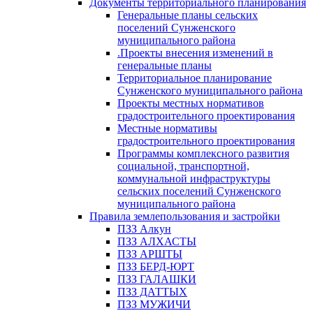
Документы территориального планирования
Генеральные планы сельских
поселений Сунженского
муниципального района
.Проекты внесения изменений в
генеральные планы
Территориальное планирование
Сунженского муниципального района
Проекты местных нормативов
градостроительного проектирования
Местные нормативы
градостроительного проектирования
Программы комплексного развития
социальной, транспортной,
коммунальной инфраструктуры
сельских поселений Сунженского
муниципального района
Правила землепользования и застройки
ПЗЗ Алкун
ПЗЗ АЛХАСТЫ
ПЗЗ АРШТЫ
ПЗЗ БЕРД-ЮРТ
ПЗЗ ГАЛАШКИ
ПЗЗ ДАТТЫХ
ПЗЗ МУЖИЧИ