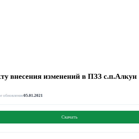
ту внесения изменений в ПЗЗ с.п.Алкун
е обновление
05.01.2021
Скачать