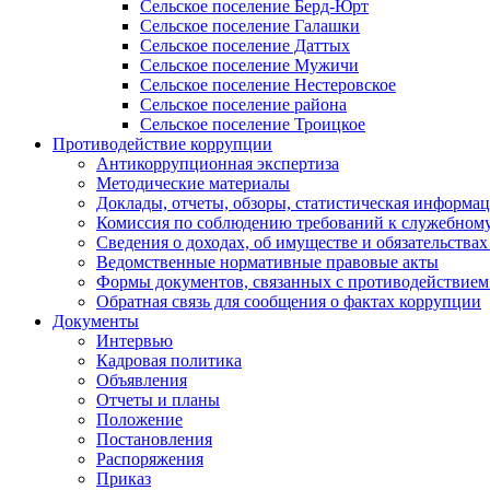
Сельское поселение Берд-Юрт
Сельское поселение Галашки
Сельское поселение Даттых
Сельское поселение Мужичи
Сельское поселение Нестеровское
Сельское поселение района
Сельское поселение Троицкое
Противодействие коррупции
Антикоррупционная экспертиза
Методические материалы
Доклады, отчеты, обзоры, статистическая информа
Комиссия по соблюдению требований к служебному
Сведения о доходах, об имуществе и обязательствах
Ведомственные нормативные правовые акты
Формы документов, связанных с противодействием
Обратная связь для сообщения о фактах коррупции
Документы
Интервью
Кадровая политика
Объявления
Отчеты и планы
Положение
Постановления
Распоряжения
Приказ