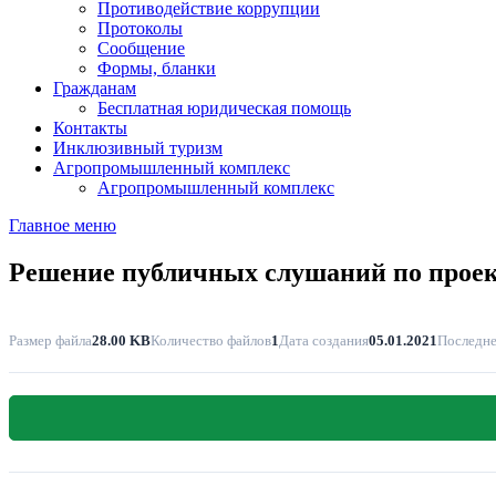
Противодействие коррупции
Протоколы
Сообщение
Формы, бланки
Гражданам
Бесплатная юридическая помощь
Контакты
Инклюзивный туризм
Агропромышленный комплекс
Агропромышленный комплекс
Главное меню
Решение публичных слушаний по проек
Размер файла
28.00 KB
Количество файлов
1
Дата создания
05.01.2021
Последне