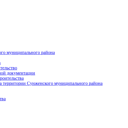
ого муниципального района
а
тельство
ной документации
роительства
а территории Сунженского муниципального района
тва