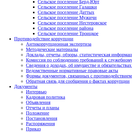
Сельское поселение Берд-Юрт
Сельское поселение Галашки
Сельское поселение Даттых
Сельское поселение Мужичи
Сельское поселение Нестеровское
Сельское поселение района
Сельское поселение Троицкое
Противодействие коррупции
Антикоррупционная экспертиза
Методические материалы
Доклады, отчеты, обзоры, статистическая информа
Комиссия по соблюдению требований к служебному
Сведения о доходах, об имуществе и обязательствах
Ведомственные нормативные правовые акты
Формы документов, связанных с противодействием
Обратная связь для сообщения о фактах коррупции
Документы
Интервью
Кадровая политика
Объявления
Отчеты и планы
Положение
Постановления
Распоряжения
Приказ