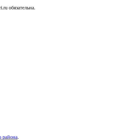
.ru обязательна.
 района
.