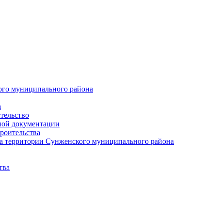
ого муниципального района
а
тельство
ной документации
роительства
а территории Сунженского муниципального района
тва