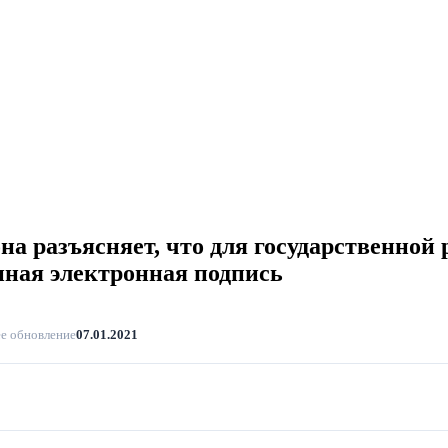
а разъясняет, что для государственной
енная электронная подпись
е обновление
07.01.2021