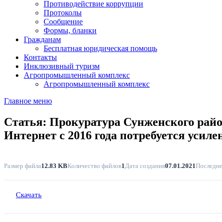
Противодействие коррупции
Протоколы
Сообщение
Формы, бланки
Гражданам
Бесплатная юридическая помощь
Контакты
Инклюзивный туризм
Агропромышленный комплекс
Агропромышленный комплекс
Главное меню
Статья: Прокуратура Сунженского район
Интернет с 2016 года потребуется усил
Размер файла
12.83 KB
Количество файлов
1
Дата создания
07.01.2021
Последне
Скачать