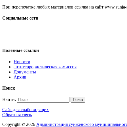
При перепечатке любых материалов ссылка на сайт www.sunja-ri
Социальные сети
Полезные ссылки
Новости
антитеррористическая комиссия
Документы
Архив
Поиск
Найти:
Сайт для слабовидящих
Обратная связь
Copyright © 2026
Администрация сунженского муниципального