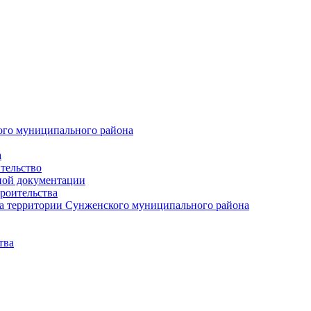
ого муниципального района
а
тельство
ной документации
роительства
а территории Сунженского муниципального района
тва