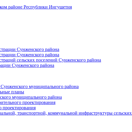
ском районе Республики Ингушетия
страции Сунженского района
страции Сунженского района
траций сельских поселений Сунженского района
рации Сунженского района
й Сунженского муниципального района
льные планы
ского муниципального района
оительного проектирования
о проектирования
альной, транспортной, коммунальной инфраструктуры сельски