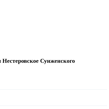
 Нестеровское Сунженского