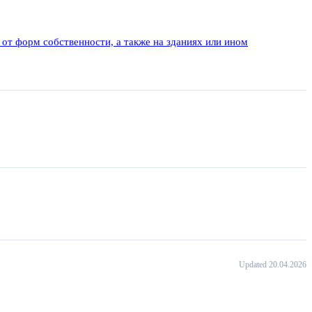
от форм собственности, а также на зданиях или ином
Updated 20.04.2026