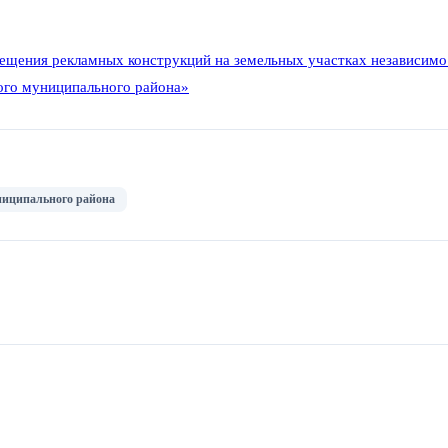
ещения рекламных конструкций на земельных участках независимо 
ого муниципального района»
ниципального района