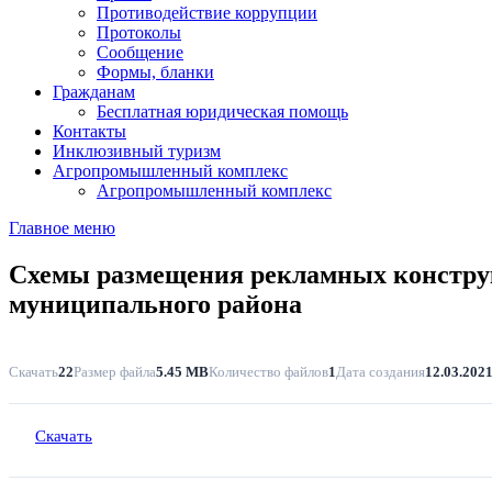
Противодействие коррупции
Протоколы
Сообщение
Формы, бланки
Гражданам
Бесплатная юридическая помощь
Контакты
Инклюзивный туризм
Агропромышленный комплекс
Агропромышленный комплекс
Главное меню
Схемы размещения рекламных конструк
муниципального района
Скачать
22
Размер файла
5.45 MB
Количество файлов
1
Дата создания
12.03.202
Скачать