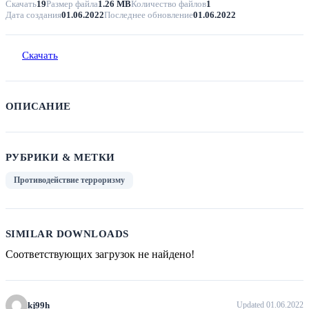
Скачать
19
Размер файла
1.26 MB
Количество файлов
1
Дата создания
01.06.2022
Последнее обновление
01.06.2022
Скачать
ОПИСАНИЕ
РУБРИКИ & МЕТКИ
Противодействие терроризму
SIMILAR DOWNLOADS
Соответствующих загрузок не найдено!
kj99h
Updated 01.06.2022