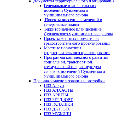
Документы территориального планирования
Генеральные планы сельских
поселений Сунженского
муниципального района
.Проекты внесения изменений в
генеральные планы
Территориальное планирование
Сунженского муниципального района
Проекты местных нормативов
градостроительного проектирования
Местные нормативы
градостроительного проектирования
Программы комплексного развития
социальной, транспортной,
коммунальной инфраструктуры
сельских поселений Сунженского
муниципального района
Правила землепользования и застройки
ПЗЗ Алкун
ПЗЗ АЛХАСТЫ
ПЗЗ АРШТЫ
ПЗЗ БЕРД-ЮРТ
ПЗЗ ГАЛАШКИ
ПЗЗ ДАТТЫХ
ПЗЗ МУЖИЧИ