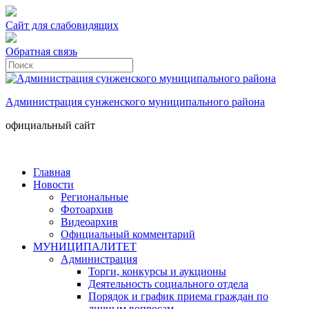
Сайт для слабовидящих
Обратная связь
Администрация сунженского муниципального района
официальный сайт
Главная
Новости
Региональные
Фотоархив
Видеоархив
Официальный комментарий
МУНИЦИПАЛИТЕТ
Администрация
Торги, конкурсы и аукционы
Деятельность социального отдела
Порядок и график приема граждан по
личным вопросам