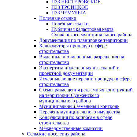
ПЗЗ НЕСТЕРОВСКОЕ
ПЗЗ ТРОИЦКОЕ
ПЗЗ ЧЕМУЛЬГА
Полезные ссылки
Полезные ссылки
Публичная кадастровая карта
Сунженского муниципального района
Документация по планировке территории
Калькуляторы процедур в сфере
строительства
Выданные и отмененные разрешения на
строительство
Экспертиза инженерных изысканий и
проектной документации
Исчерпывающие перечни процедур в сфере
строительства
Схемы размещения рекламных конструкций
на территории Сунженского
муниципального района
Муниципальный земельный контроль
Перечень муниципального имущества
Консультация по вопросам в сфере
строительства
Межведомственные комиссии
Сельские поселения района