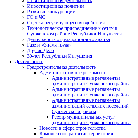
Инвестиционная деятельность
Инвестиционная политика
Развитие конкуренции
ГО и ЧС
Оценка регулирующего воздействия
Технологическое присоединение к сетям в
Сунженском районе Республики Ингушетия
Деятельность отдела районного архива
Газета «Знамя труда»
Другое Дело
30-лет Республики Ингушетия
Деятельность
Градостроительная деятельность
Административные регламенты
Административные регламенты
администрации Сунженского района
Административные регламенты
администрации Сунженского района
Административные регламенты
администраций сельских поселений
Сунженского района
Реестр муниципальных услуг
администрации Сунженского района
Новости в сфере строительства
Комплексное развитие территорий