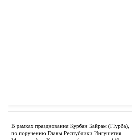
В рамках празднования Курбан Байрам (ГIурба),
по поручению Главы Республики Ингушетия