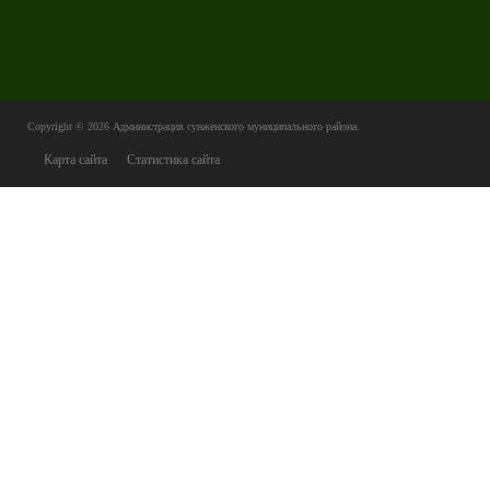
Copyright © 2026
Администрация сунженского муниципального района
.
Карта сайта
Статистика сайта