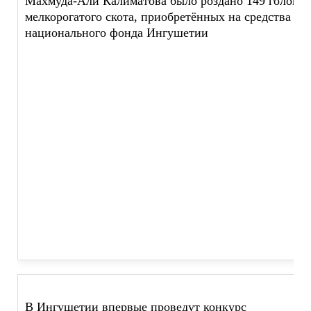
Махмуда-Али Калиматова было роздано 149 голов
мелкорогатого скота, приобретённых на средства
национального фонда Ингушетии
В Ингушетии впервые проведут конкурс