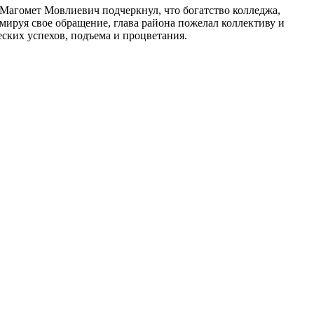
 Магомет Мовлиевич подчеркнул, что богатство колледжа,
мируя свое обращение, глава района пожелал коллективу и
еских успехов, подъема и процветания.