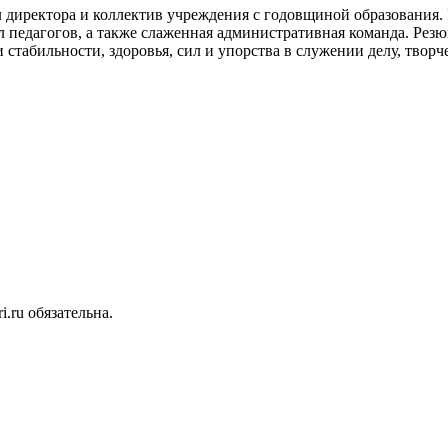
л директора и коллектив учреждения с годовщиной образования.
 педагогов, а также слаженная административная команда. Резю
стабильности, здоровья, сил и упорства в служении делу, творч
.ru обязательна.