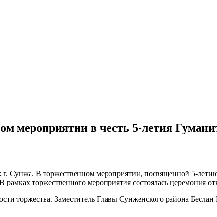
ом мероприятии в честь 5-летия Гуманит
 г. Сунжа. В торжественном мероприятии, посвященной 5-лети
В рамках торжественного мероприятия состоялась церемония от
ости торжества. Заместитель Главы Сунженского района Беслан 