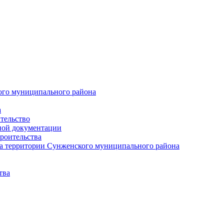
ого муниципального района
а
тельство
ной документации
роительства
а территории Сунженского муниципального района
тва