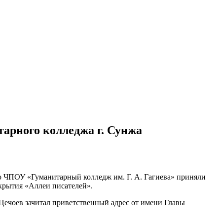
арного колледжа г. Сунжа
ю ЧПОУ «Гуманитарный колледж им. Г. А. Гагиева» приняли
крытия «Аллеи писателей».
Цечоев зачитал приветственный адрес от имени Главы