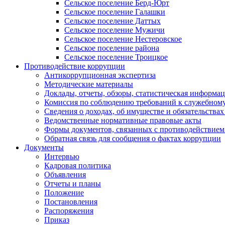
Сельское поселение Берд-Юрт
Сельское поселение Галашки
Сельское поселение Даттых
Сельское поселение Мужичи
Сельское поселение Нестеровское
Сельское поселение района
Сельское поселение Троицкое
Противодействие коррупции
Антикоррупционная экспертиза
Методические материалы
Доклады, отчеты, обзоры, статистическая информа
Комиссия по соблюдению требований к служебному
Сведения о доходах, об имуществе и обязательствах
Ведомственные нормативные правовые акты
Формы документов, связанных с противодействием
Обратная связь для сообщения о фактах коррупции
Документы
Интервью
Кадровая политика
Объявления
Отчеты и планы
Положение
Постановления
Распоряжения
Приказ