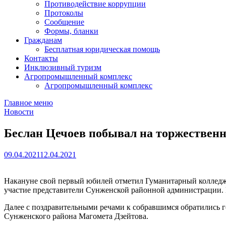
Противодействие коррупции
Протоколы
Сообщение
Формы, бланки
Гражданам
Бесплатная юридическая помощь
Контакты
Инклюзивный туризм
Агропромышленный комплекс
Агропромышленный комплекс
Главное меню
Новости
Беслан Цечоев побывал на торжественн
09.04.2021
12.04.2021
Накануне свой первый юбилей отметил Гуманитарный колледж
участие представители Сунженской районной администрации. 
Далее с поздравительными речами к собравшимся обратились г
Сунженского района Магомета Дзейтова.