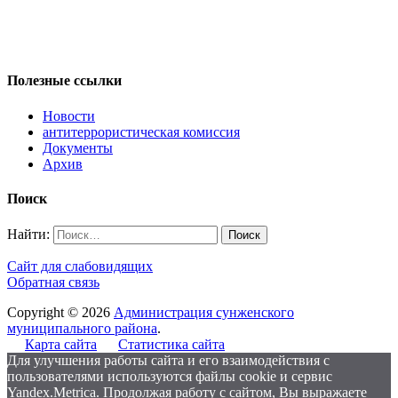
Полезные ссылки
Новости
антитеррористическая комиссия
Документы
Архив
Поиск
Найти:
Сайт для слабовидящих
Обратная связь
Copyright © 2026
Администрация сунженского
муниципального района
.
Карта сайта
Статистика сайта
Для улучшения работы сайта и его взаимодействия с
пользователями используются файлы cookie и сервис
Yandex.Metrica. Продолжая работу с сайтом, Вы выражаете