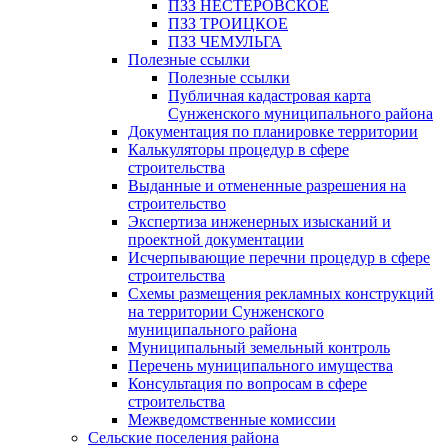
ПЗЗ НЕСТЕРОВСКОЕ
ПЗЗ ТРОИЦКОЕ
ПЗЗ ЧЕМУЛЬГА
Полезные ссылки
Полезные ссылки
Публичная кадастровая карта
Сунженского муниципального района
Документация по планировке территории
Калькуляторы процедур в сфере
строительства
Выданные и отмененные разрешения на
строительство
Экспертиза инженерных изысканий и
проектной документации
Исчерпывающие перечни процедур в сфере
строительства
Схемы размещения рекламных конструкций
на территории Сунженского
муниципального района
Муниципальный земельный контроль
Перечень муниципального имущества
Консультация по вопросам в сфере
строительства
Межведомственные комиссии
Сельские поселения района