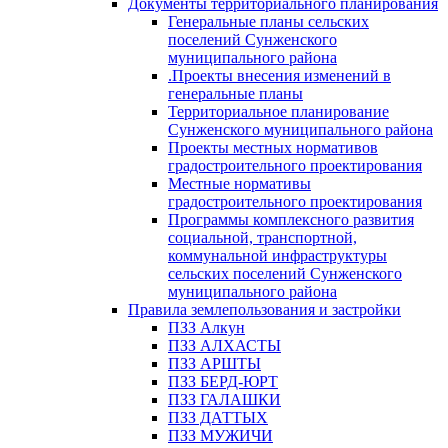
Документы территориального планирования
Генеральные планы сельских
поселений Сунженского
муниципального района
.Проекты внесения изменений в
генеральные планы
Территориальное планирование
Сунженского муниципального района
Проекты местных нормативов
градостроительного проектирования
Местные нормативы
градостроительного проектирования
Программы комплексного развития
социальной, транспортной,
коммунальной инфраструктуры
сельских поселений Сунженского
муниципального района
Правила землепользования и застройки
ПЗЗ Алкун
ПЗЗ АЛХАСТЫ
ПЗЗ АРШТЫ
ПЗЗ БЕРД-ЮРТ
ПЗЗ ГАЛАШКИ
ПЗЗ ДАТТЫХ
ПЗЗ МУЖИЧИ