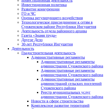
Инвестиционная деятельность
Инвестиционная политика
Развитие конкуренции
ГО и ЧС
Оценка регулирующего воздействия
Технологическое присоединение к сетям в
Сунженском районе Республики Ингушетия
Деятельность отдела районного архива
Газета «Знамя труда»
Другое Дело
30-лет Республики Ингушетия
Деятельность
Градостроительная деятельность
Административные регламенты
Административные регламенты
администрации Сунженского района
Административные регламенты
администрации Сунженского района
Административные регламенты
администраций сельских поселений
Сунженского района
Реестр муниципальных услуг
администрации Сунженского района
Новости в сфере строительства
Комплексное развитие территорий