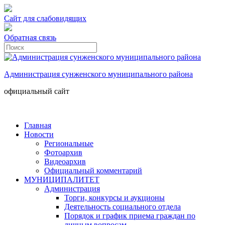
Сайт для слабовидящих
Обратная связь
Администрация сунженского муниципального района
официальный сайт
Главная
Новости
Региональные
Фотоархив
Видеоархив
Официальный комментарий
МУНИЦИПАЛИТЕТ
Администрация
Торги, конкурсы и аукционы
Деятельность социального отдела
Порядок и график приема граждан по
личным вопросам