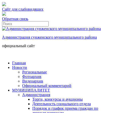
Сайт для слабовидящих
Обратная связь
Администрация сунженского муниципального района
официальный сайт
Главная
Новости
Региональные
Фотоархив
Видеоархив
Официальный комментарий
МУНИЦИПАЛИТЕТ
Администрация
Торги, конкурсы и аукционы
Деятельность социального отдела
Порядок и график приема граждан по
личным вопросам