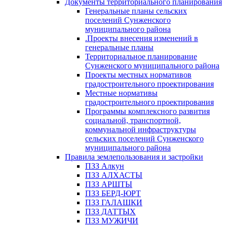
Документы территориального планирования
Генеральные планы сельских
поселений Сунженского
муниципального района
.Проекты внесения изменений в
генеральные планы
Территориальное планирование
Сунженского муниципального района
Проекты местных нормативов
градостроительного проектирования
Местные нормативы
градостроительного проектирования
Программы комплексного развития
социальной, транспортной,
коммунальной инфраструктуры
сельских поселений Сунженского
муниципального района
Правила землепользования и застройки
ПЗЗ Алкун
ПЗЗ АЛХАСТЫ
ПЗЗ АРШТЫ
ПЗЗ БЕРД-ЮРТ
ПЗЗ ГАЛАШКИ
ПЗЗ ДАТТЫХ
ПЗЗ МУЖИЧИ