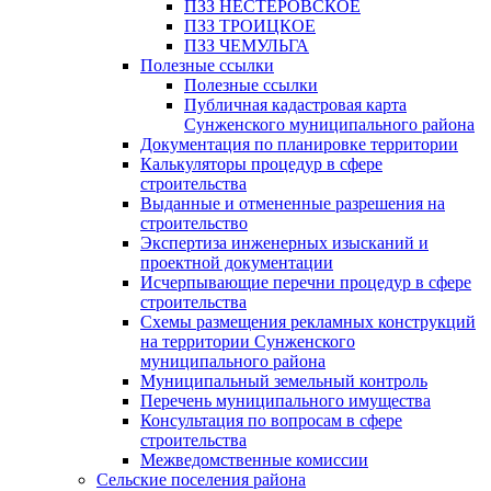
ПЗЗ НЕСТЕРОВСКОЕ
ПЗЗ ТРОИЦКОЕ
ПЗЗ ЧЕМУЛЬГА
Полезные ссылки
Полезные ссылки
Публичная кадастровая карта
Сунженского муниципального района
Документация по планировке территории
Калькуляторы процедур в сфере
строительства
Выданные и отмененные разрешения на
строительство
Экспертиза инженерных изысканий и
проектной документации
Исчерпывающие перечни процедур в сфере
строительства
Схемы размещения рекламных конструкций
на территории Сунженского
муниципального района
Муниципальный земельный контроль
Перечень муниципального имущества
Консультация по вопросам в сфере
строительства
Межведомственные комиссии
Сельские поселения района