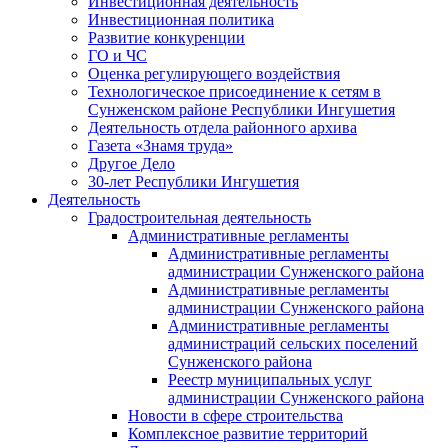
Инвестиционная деятельность
Инвестиционная политика
Развитие конкуренции
ГО и ЧС
Оценка регулирующего воздействия
Технологическое присоединение к сетям в
Сунженском районе Республики Ингушетия
Деятельность отдела районного архива
Газета «Знамя труда»
Другое Дело
30-лет Республики Ингушетия
Деятельность
Градостроительная деятельность
Административные регламенты
Административные регламенты
администрации Сунженского района
Административные регламенты
администрации Сунженского района
Административные регламенты
администраций сельских поселений
Сунженского района
Реестр муниципальных услуг
администрации Сунженского района
Новости в сфере строительства
Комплексное развитие территорий