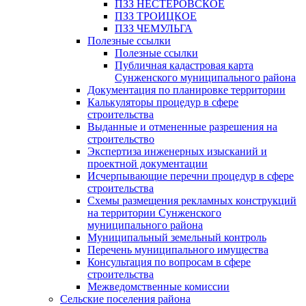
ПЗЗ НЕСТЕРОВСКОЕ
ПЗЗ ТРОИЦКОЕ
ПЗЗ ЧЕМУЛЬГА
Полезные ссылки
Полезные ссылки
Публичная кадастровая карта
Сунженского муниципального района
Документация по планировке территории
Калькуляторы процедур в сфере
строительства
Выданные и отмененные разрешения на
строительство
Экспертиза инженерных изысканий и
проектной документации
Исчерпывающие перечни процедур в сфере
строительства
Схемы размещения рекламных конструкций
на территории Сунженского
муниципального района
Муниципальный земельный контроль
Перечень муниципального имущества
Консультация по вопросам в сфере
строительства
Межведомственные комиссии
Сельские поселения района