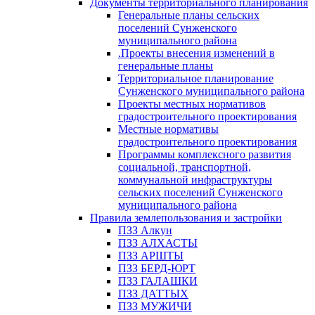
Документы территориального планирования
Генеральные планы сельских
поселений Сунженского
муниципального района
.Проекты внесения изменений в
генеральные планы
Территориальное планирование
Сунженского муниципального района
Проекты местных нормативов
градостроительного проектирования
Местные нормативы
градостроительного проектирования
Программы комплексного развития
социальной, транспортной,
коммунальной инфраструктуры
сельских поселений Сунженского
муниципального района
Правила землепользования и застройки
ПЗЗ Алкун
ПЗЗ АЛХАСТЫ
ПЗЗ АРШТЫ
ПЗЗ БЕРД-ЮРТ
ПЗЗ ГАЛАШКИ
ПЗЗ ДАТТЫХ
ПЗЗ МУЖИЧИ