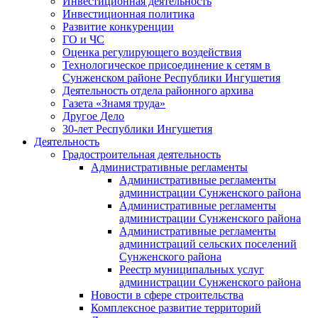
Инвестиционная деятельность
Инвестиционная политика
Развитие конкуренции
ГО и ЧС
Оценка регулирующего воздействия
Технологическое присоединение к сетям в
Сунженском районе Республики Ингушетия
Деятельность отдела районного архива
Газета «Знамя труда»
Другое Дело
30-лет Республики Ингушетия
Деятельность
Градостроительная деятельность
Административные регламенты
Административные регламенты
администрации Сунженского района
Административные регламенты
администрации Сунженского района
Административные регламенты
администраций сельских поселений
Сунженского района
Реестр муниципальных услуг
администрации Сунженского района
Новости в сфере строительства
Комплексное развитие территорий