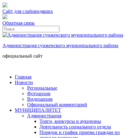
Сайт для слабовидящих
Обратная связь
Администрация сунженского муниципального района
официальный сайт
Главная
Новости
Региональные
Фотоархив
Видеоархив
Официальный комментарий
МУНИЦИПАЛИТЕТ
Администрация
Торги, конкурсы и аукционы
Деятельность социального отдела
Порядок и график приема граждан по
личным вопросам