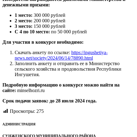
денежными призами:
1 место:
300 000 рублей
2 место:
200 000 рублей
3 место:
150 000 рублей
С 4 по 10 место:
по 50 000 рублей
Для участия в конкурсе необходимо:
Скачать анкету по ссылке:
https://ingushetiya-
news.net/society/2024/06/14/78890.html
Заполнить анкету и отправить ее в Министерство
сельского хозяйства и продовольствия Республики
Ингушетия.
Подробную информацию о конкурсе можно найти на
сайте:
minselhozri.ru
Срок подачи заявок: до 28 июля 2024 года.
Просмотры:
275
АДМИНИСТРАЦИЯ
СУНЖЕНСКОГО МУНИЦИПАЛЬНОГО РАЙОНА