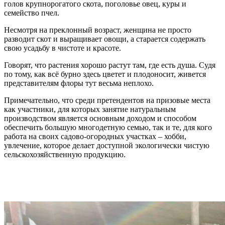
голов крупнорогатого скота, поголовье овец, куры и
семейство пчел.
Несмотря на преклонный возраст, женщина не просто
разводит скот и выращивает овощи, а старается содержать
свою усадьбу в чистоте и красоте.
Говорят, что растения хорошо растут там, где есть душа. Судя
по тому, как всё бурно здесь цветет и плодоносит, живется
представителям флоры тут весьма неплохо.
Примечательно, что среди претендентов на призовые места
как участники, для которых занятие натуральным
производством является основным доходом и способом
обеспечить большую многодетную семью, так и те, для кого
работа на своих садово-огородных участках – хобби,
увлечение, которое делает доступной экологически чистую
сельскохозяйственную продукцию.