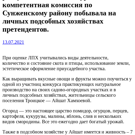
компетентная комиссия по
Сунженскому району побывала на
личных подсобных хозяйствах
претендентов.
13.07.2021
При оценке ЛПХ учитывались виды деятельности,
количество и состояние скота и птицы, использование земли,
эстетическое оформление приусадебного участка.
Как выращивать вкусные овощи и фрукты можно поучиться у
одной из участниц конкурса практикующих натуральное
производство на своих садово-огородных участках и в
личных подсобных хозяйствах, жительницы сельского
поселения Троицкое — Айшат Хамхоевой.
Огород — это настоящее царство помидор, огурцов, перцев,
картофеля, кукурузы, малины, яблонь, слив и нескольких
видов смородины. Все это ежегодно дает богатый урожай.
Также в подсобном хозяйстве у Айшат имеется и живность – 7