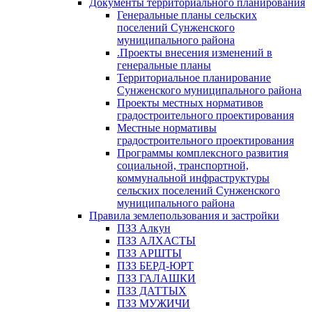
Документы территориального планирования
Генеральные планы сельских
поселений Сунженского
муниципального района
.Проекты внесения изменений в
генеральные планы
Территориальное планирование
Сунженского муниципального района
Проекты местных нормативов
градостроительного проектирования
Местные нормативы
градостроительного проектирования
Программы комплексного развития
социальной, транспортной,
коммунальной инфраструктуры
сельских поселений Сунженского
муниципального района
Правила землепользования и застройки
ПЗЗ Алкун
ПЗЗ АЛХАСТЫ
ПЗЗ АРШТЫ
ПЗЗ БЕРД-ЮРТ
ПЗЗ ГАЛАШКИ
ПЗЗ ДАТТЫХ
ПЗЗ МУЖИЧИ