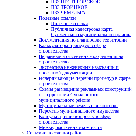
ПЗЗ НЕСТЕРОВСКОЕ
ПЗЗ ТРОИЦКОЕ
ПЗЗ ЧЕМУЛЬГА
Полезные ссылки
Полезные ссылки
Публичная кадастровая карта
Сунженского муниципального района
Документация по планировке территории
Калькуляторы процедур в сфере
строительства
Выданные и отмененные разрешения на
строительство
Экспертиза инженерных изысканий и
проектной документации
Исчерпывающие перечни процедур в сфере
строительства
Схемы размещения рекламных конструкций
на территории Сунженского
муниципального района
Муниципальный земельный контроль
Перечень муниципального имущества
Консультация по вопросам в сфере
строительства
Межведомственные комиссии
Сельские поселения района