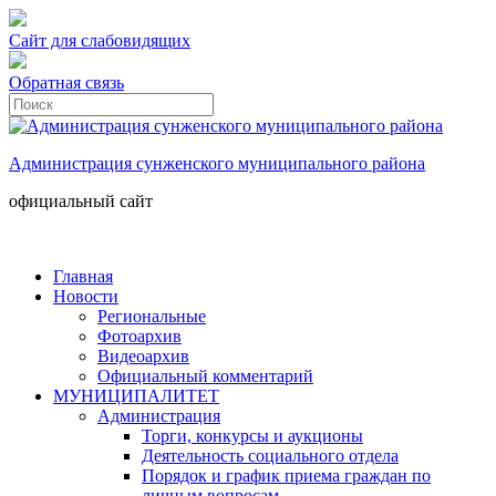
Сайт для слабовидящих
Обратная связь
Администрация сунженского муниципального района
официальный сайт
Главная
Новости
Региональные
Фотоархив
Видеоархив
Официальный комментарий
МУНИЦИПАЛИТЕТ
Администрация
Торги, конкурсы и аукционы
Деятельность социального отдела
Порядок и график приема граждан по
личным вопросам