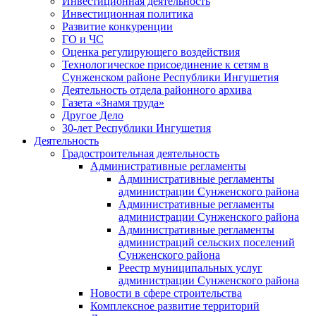
Инвестиционная деятельность
Инвестиционная политика
Развитие конкуренции
ГО и ЧС
Оценка регулирующего воздействия
Технологическое присоединение к сетям в
Сунженском районе Республики Ингушетия
Деятельность отдела районного архива
Газета «Знамя труда»
Другое Дело
30-лет Республики Ингушетия
Деятельность
Градостроительная деятельность
Административные регламенты
Административные регламенты
администрации Сунженского района
Административные регламенты
администрации Сунженского района
Административные регламенты
администраций сельских поселений
Сунженского района
Реестр муниципальных услуг
администрации Сунженского района
Новости в сфере строительства
Комплексное развитие территорий