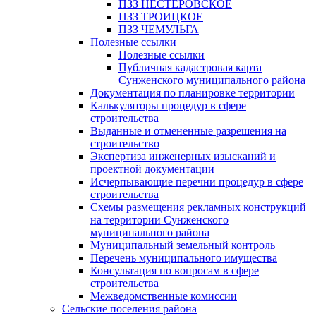
ПЗЗ НЕСТЕРОВСКОЕ
ПЗЗ ТРОИЦКОЕ
ПЗЗ ЧЕМУЛЬГА
Полезные ссылки
Полезные ссылки
Публичная кадастровая карта
Сунженского муниципального района
Документация по планировке территории
Калькуляторы процедур в сфере
строительства
Выданные и отмененные разрешения на
строительство
Экспертиза инженерных изысканий и
проектной документации
Исчерпывающие перечни процедур в сфере
строительства
Схемы размещения рекламных конструкций
на территории Сунженского
муниципального района
Муниципальный земельный контроль
Перечень муниципального имущества
Консультация по вопросам в сфере
строительства
Межведомственные комиссии
Сельские поселения района