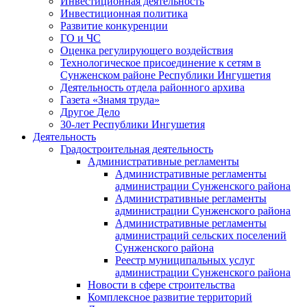
Инвестиционная деятельность
Инвестиционная политика
Развитие конкуренции
ГО и ЧС
Оценка регулирующего воздействия
Технологическое присоединение к сетям в
Сунженском районе Республики Ингушетия
Деятельность отдела районного архива
Газета «Знамя труда»
Другое Дело
30-лет Республики Ингушетия
Деятельность
Градостроительная деятельность
Административные регламенты
Административные регламенты
администрации Сунженского района
Административные регламенты
администрации Сунженского района
Административные регламенты
администраций сельских поселений
Сунженского района
Реестр муниципальных услуг
администрации Сунженского района
Новости в сфере строительства
Комплексное развитие территорий