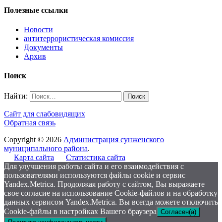
Полезные ссылки
Новости
антитеррористическая комиссия
Документы
Архив
Поиск
Найти:
Сайт для слабовидящих
Обратная связь
Copyright © 2026
Администрация сунженского
муниципального района
.
Карта сайта
Статистика сайта
Для улучшения работы сайта и его взаимодействия с
пользователями используются файлы cookie и сервис
Yandex.Metrica. Продолжая работу с сайтом, Вы выражаете
свое согласие на использование Cookie-файлов и на обработку
данных сервисом Yandex.Metrica. Вы всегда можете отключить
Cookie-файлы в настройках Вашего браузера
Согласен(а)