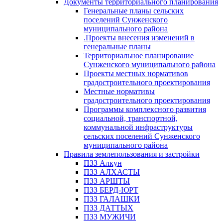
Документы территориального планирования
Генеральные планы сельских
поселений Сунженского
муниципального района
.Проекты внесения изменений в
генеральные планы
Территориальное планирование
Сунженского муниципального района
Проекты местных нормативов
градостроительного проектирования
Местные нормативы
градостроительного проектирования
Программы комплексного развития
социальной, транспортной,
коммунальной инфраструктуры
сельских поселений Сунженского
муниципального района
Правила землепользования и застройки
ПЗЗ Алкун
ПЗЗ АЛХАСТЫ
ПЗЗ АРШТЫ
ПЗЗ БЕРД-ЮРТ
ПЗЗ ГАЛАШКИ
ПЗЗ ДАТТЫХ
ПЗЗ МУЖИЧИ