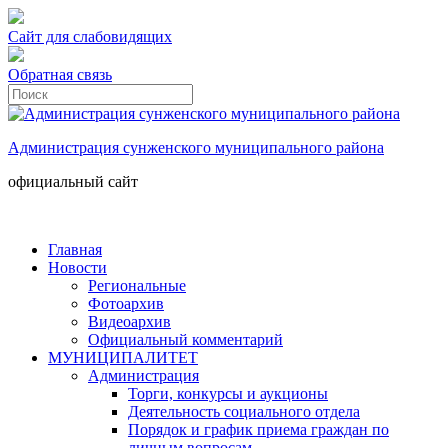
Сайт для слабовидящих
Обратная связь
Администрация сунженского муниципального района
официальный сайт
Главная
Новости
Региональные
Фотоархив
Видеоархив
Официальный комментарий
МУНИЦИПАЛИТЕТ
Администрация
Торги, конкурсы и аукционы
Деятельность социального отдела
Порядок и график приема граждан по
личным вопросам