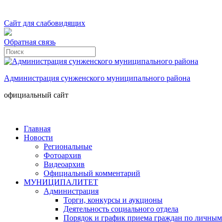
Сайт для слабовидящих
Обратная связь
Администрация сунженского муниципального района
официальный сайт
Главная
Новости
Региональные
Фотоархив
Видеоархив
Официальный комментарий
МУНИЦИПАЛИТЕТ
Администрация
Торги, конкурсы и аукционы
Деятельность социального отдела
Порядок и график приема граждан по личным