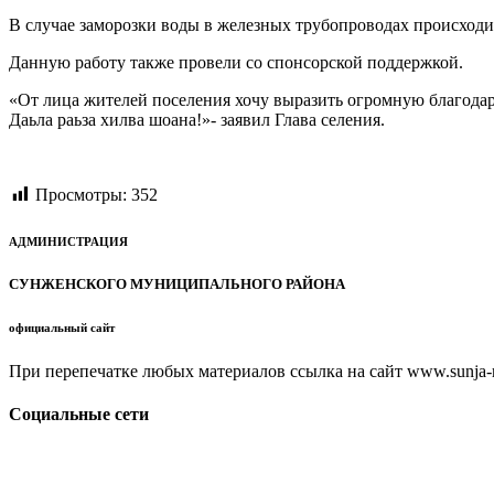
В случае заморозки воды в железных трубопроводах происходит
Данную работу также провели со спонсорской поддержкой.
«От лица жителей поселения хочу выразить огромную благодар
Даьла раьза хилва шоана!»- заявил Глава селения.
Просмотры:
352
АДМИНИСТРАЦИЯ
СУНЖЕНСКОГО МУНИЦИПАЛЬНОГО РАЙОНА
официальный сайт
При перепечатке любых материалов ссылка на сайт www.sunja-ri
Социальные сети