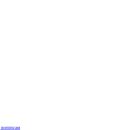
 вопросам