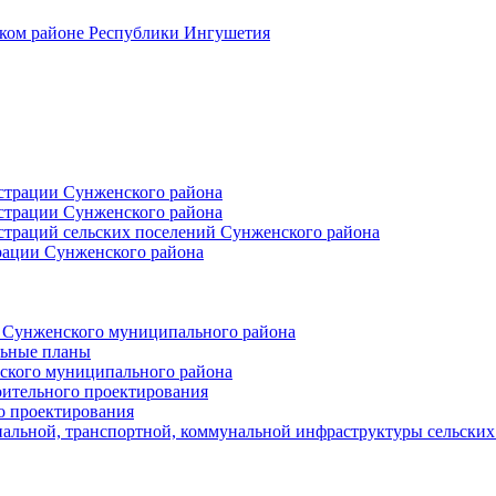
ском районе Республики Ингушетия
страции Сунженского района
страции Сунженского района
траций сельских поселений Сунженского района
рации Сунженского района
й Сунженского муниципального района
льные планы
ского муниципального района
оительного проектирования
о проектирования
альной, транспортной, коммунальной инфраструктуры сельски