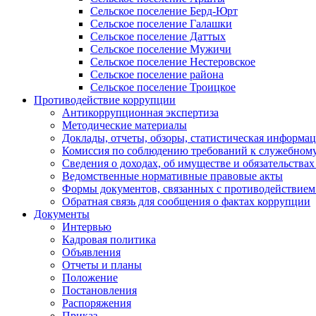
Сельское поселение Берд-Юрт
Сельское поселение Галашки
Сельское поселение Даттых
Сельское поселение Мужичи
Сельское поселение Нестеровское
Сельское поселение района
Сельское поселение Троицкое
Противодействие коррупции
Антикоррупционная экспертиза
Методические материалы
Доклады, отчеты, обзоры, статистическая информа
Комиссия по соблюдению требований к служебному
Сведения о доходах, об имуществе и обязательствах
Ведомственные нормативные правовые акты
Формы документов, связанных с противодействием
Обратная связь для сообщения о фактах коррупции
Документы
Интервью
Кадровая политика
Объявления
Отчеты и планы
Положение
Постановления
Распоряжения
Приказ