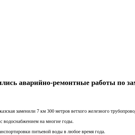
лись аварийно-ремонтные работы по зам
казская заменили 7 км 300 метров ветхого железного трубопров
 с водоснабжением на многие годы.
анспортировки питьевой воды в любое время года.