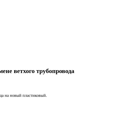
ене ветхого трубопровода
ода на новый пластиковый.