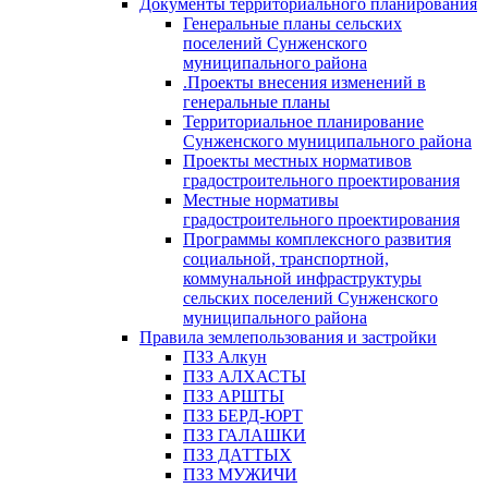
Документы территориального планирования
Генеральные планы сельских
поселений Сунженского
муниципального района
.Проекты внесения изменений в
генеральные планы
Территориальное планирование
Сунженского муниципального района
Проекты местных нормативов
градостроительного проектирования
Местные нормативы
градостроительного проектирования
Программы комплексного развития
социальной, транспортной,
коммунальной инфраструктуры
сельских поселений Сунженского
муниципального района
Правила землепользования и застройки
ПЗЗ Алкун
ПЗЗ АЛХАСТЫ
ПЗЗ АРШТЫ
ПЗЗ БЕРД-ЮРТ
ПЗЗ ГАЛАШКИ
ПЗЗ ДАТТЫХ
ПЗЗ МУЖИЧИ