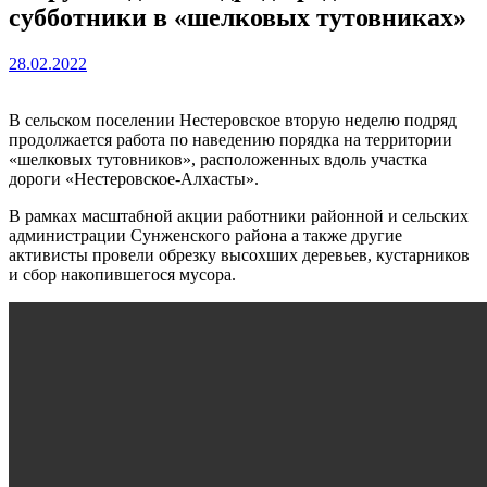
субботники в «шелковых тутовниках»
28.02.2022
В сельском поселении Нестеровское вторую неделю подряд
продолжается работа по наведению порядка на территории
«шелковых тутовников», расположенных вдоль участка
дороги «Нестеровское-Алхасты».
В рамках масштабной акции работники районной и сельских
администрации Сунженского района а также другие
активисты провели обрезку высохших деревьев, кустарников
и сбор накопившегося мусора.