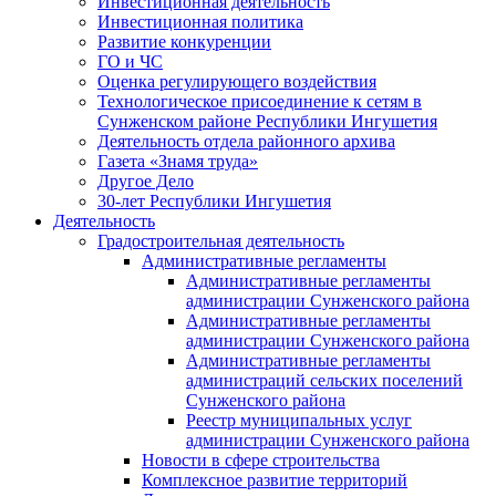
Инвестиционная деятельность
Инвестиционная политика
Развитие конкуренции
ГО и ЧС
Оценка регулирующего воздействия
Технологическое присоединение к сетям в
Сунженском районе Республики Ингушетия
Деятельность отдела районного архива
Газета «Знамя труда»
Другое Дело
30-лет Республики Ингушетия
Деятельность
Градостроительная деятельность
Административные регламенты
Административные регламенты
администрации Сунженского района
Административные регламенты
администрации Сунженского района
Административные регламенты
администраций сельских поселений
Сунженского района
Реестр муниципальных услуг
администрации Сунженского района
Новости в сфере строительства
Комплексное развитие территорий