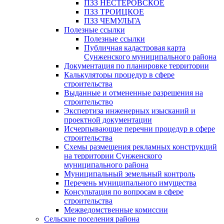
ПЗЗ НЕСТЕРОВСКОЕ
ПЗЗ ТРОИЦКОЕ
ПЗЗ ЧЕМУЛЬГА
Полезные ссылки
Полезные ссылки
Публичная кадастровая карта
Сунженского муниципального района
Документация по планировке территории
Калькуляторы процедур в сфере
строительства
Выданные и отмененные разрешения на
строительство
Экспертиза инженерных изысканий и
проектной документации
Исчерпывающие перечни процедур в сфере
строительства
Схемы размещения рекламных конструкций
на территории Сунженского
муниципального района
Муниципальный земельный контроль
Перечень муниципального имущества
Консультация по вопросам в сфере
строительства
Межведомственные комиссии
Сельские поселения района