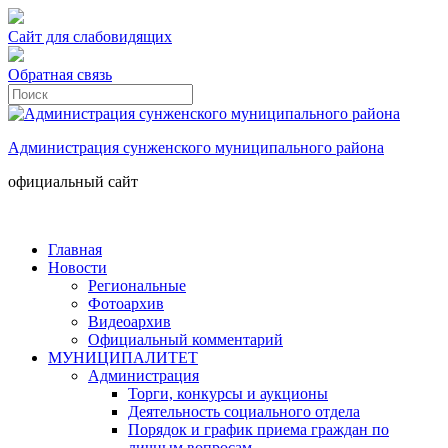
Сайт для слабовидящих
Обратная связь
Администрация сунженского муниципального района
официальный сайт
Главная
Новости
Региональные
Фотоархив
Видеоархив
Официальный комментарий
МУНИЦИПАЛИТЕТ
Администрация
Торги, конкурсы и аукционы
Деятельность социального отдела
Порядок и график приема граждан по
личным вопросам