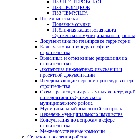
ПЗЗ НЕСТЕРОВСКОЕ
ПЗЗ ТРОИЦКОЕ
ПЗЗ ЧЕМУЛЬГА
Полезные ссылки
Полезные ссылки
Публичная кадастровая карта
Сунженского муниципального района
Документация по планировке территории
Калькуляторы процедур в сфере
строительства
Выданные и отмененные разрешения на
строительство
Экспертиза инженерных изысканий и
проектной документации
Исчерпывающие перечни процедур в сфере
строительства
Схемы размещения рекламных конструкций
на территории Сунженского
муниципального района
Муниципальный земельный контроль
Перечень муниципального имущества
Консультация по вопросам в сфере
строительства
Межведомственные комиссии
Сельские поселения района