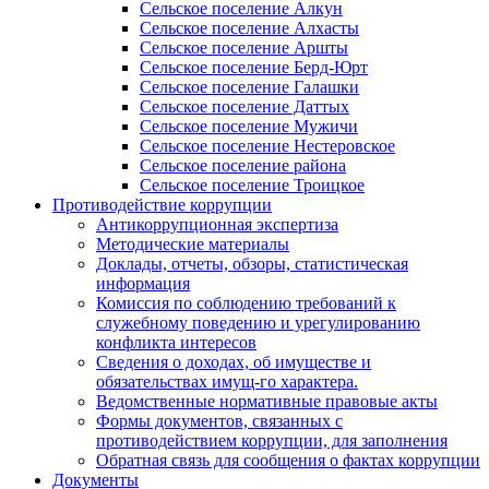
Сельское поселение Алкун
Сельское поселение Алхасты
Сельское поселение Аршты
Сельское поселение Берд-Юрт
Сельское поселение Галашки
Сельское поселение Даттых
Сельское поселение Мужичи
Сельское поселение Нестеровское
Сельское поселение района
Сельское поселение Троицкое
Противодействие коррупции
Антикоррупционная экспертиза
Методические материалы
Доклады, отчеты, обзоры, статистическая
информация
Комиссия по соблюдению требований к
служебному поведению и урегулированию
конфликта интересов
Сведения о доходах, об имуществе и
обязательствах имущ-го характера.
Ведомственные нормативные правовые акты
Формы документов, связанных с
противодействием коррупции, для заполнения
Обратная связь для сообщения о фактах коррупции
Документы