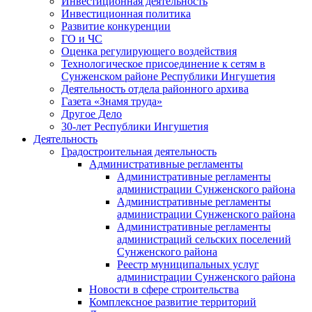
Инвестиционная деятельность
Инвестиционная политика
Развитие конкуренции
ГО и ЧС
Оценка регулирующего воздействия
Технологическое присоединение к сетям в
Сунженском районе Республики Ингушетия
Деятельность отдела районного архива
Газета «Знамя труда»
Другое Дело
30-лет Республики Ингушетия
Деятельность
Градостроительная деятельность
Административные регламенты
Административные регламенты
администрации Сунженского района
Административные регламенты
администрации Сунженского района
Административные регламенты
администраций сельских поселений
Сунженского района
Реестр муниципальных услуг
администрации Сунженского района
Новости в сфере строительства
Комплексное развитие территорий