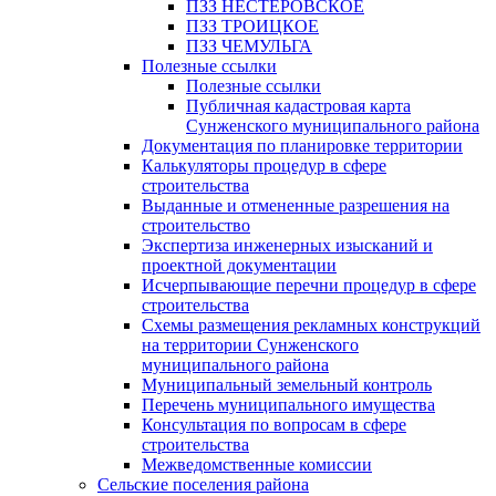
ПЗЗ НЕСТЕРОВСКОЕ
ПЗЗ ТРОИЦКОЕ
ПЗЗ ЧЕМУЛЬГА
Полезные ссылки
Полезные ссылки
Публичная кадастровая карта
Сунженского муниципального района
Документация по планировке территории
Калькуляторы процедур в сфере
строительства
Выданные и отмененные разрешения на
строительство
Экспертиза инженерных изысканий и
проектной документации
Исчерпывающие перечни процедур в сфере
строительства
Схемы размещения рекламных конструкций
на территории Сунженского
муниципального района
Муниципальный земельный контроль
Перечень муниципального имущества
Консультация по вопросам в сфере
строительства
Межведомственные комиссии
Сельские поселения района