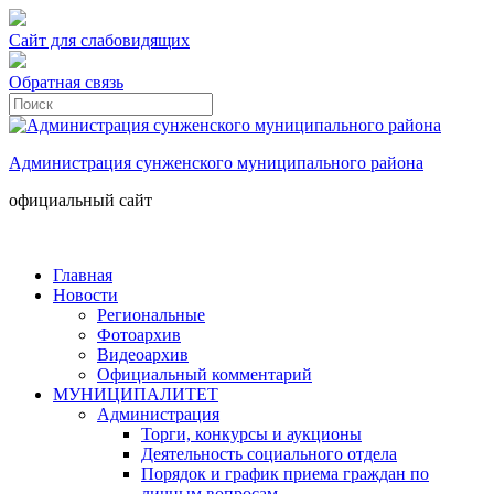
Сайт для слабовидящих
Обратная связь
Администрация сунженского муниципального района
официальный сайт
Главная
Новости
Региональные
Фотоархив
Видеоархив
Официальный комментарий
МУНИЦИПАЛИТЕТ
Администрация
Торги, конкурсы и аукционы
Деятельность социального отдела
Порядок и график приема граждан по
личным вопросам