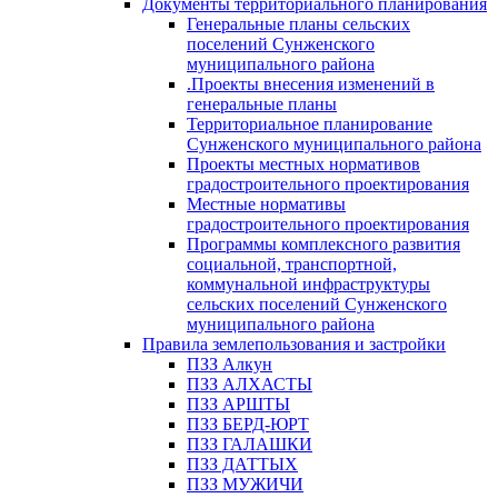
Документы территориального планирования
Генеральные планы сельских
поселений Сунженского
муниципального района
.Проекты внесения изменений в
генеральные планы
Территориальное планирование
Сунженского муниципального района
Проекты местных нормативов
градостроительного проектирования
Местные нормативы
градостроительного проектирования
Программы комплексного развития
социальной, транспортной,
коммунальной инфраструктуры
сельских поселений Сунженского
муниципального района
Правила землепользования и застройки
ПЗЗ Алкун
ПЗЗ АЛХАСТЫ
ПЗЗ АРШТЫ
ПЗЗ БЕРД-ЮРТ
ПЗЗ ГАЛАШКИ
ПЗЗ ДАТТЫХ
ПЗЗ МУЖИЧИ